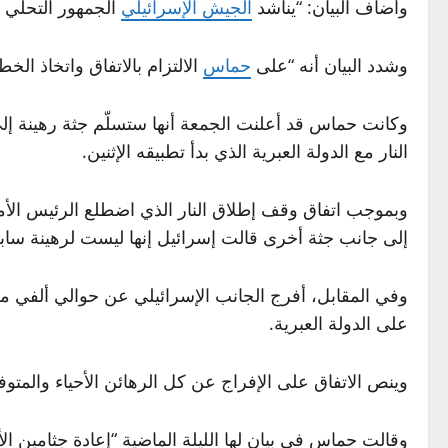
وأضاف البيان: “يناشد
الجيش الإسرائيلي
الجمهور التحلي ب
وشدد البيان أنه “على
حماس
الالتزام بالاتفاق واتخاذ الخ
وكانت حماس قد أعلنت الجمعة أنها ستسلّم جثة رهينة إ
النار مع الدولة العبرية الذي بدأ تطبيقه الإثنين.
وبموجب اتفاق وقف إطلاق النار الذي اضطلع الرئيس الأ
إلى جانب جثة أخرى قالت إسرائيل إنها ليست لرهينة ساب
على الدولة العبرية.
وينص الاتفاق على الإفراج عن كل الرهائن الأحياء والمتوفين بعد 72 ساعة على بدء العمل بوقف إ
وقالت حماس في بيان لها الليلة الماضية “إعادة جثامين 