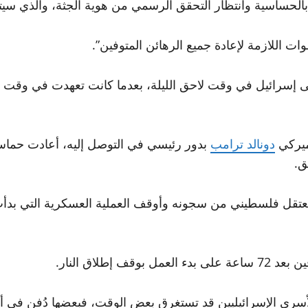
الحساسية وانتظار التحقق الرسمي من هوية الجثة، والذي سيتم ت
طوات اللازمة لإعادة جميع الرهائن المتوفين”.
لى إسرائيل في وقت لاحق الليلة، بعدما كانت تعهدت في وقت 
ميركي
دونالد ترامب
ق.
طلاق النار.
الأسرى الإسرائيليين قد تستغرق بعض الوقت، فبعضها دُفن في أ