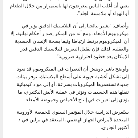
يعني أن أغلب الناس يتعرضون لها باستمرار من خلال الطعام
أو الهواء أو ملامسة الجلد”.
وأضاف: “تشير نتائجنا إلى أن البلاستيك الدقيق يؤثر في
ميكروبيوم الأمعاء، ومع أنه من المبكر إصدار أحكام نهائية، إلا
أن الميكروبيوم يرتبط ارتباطا وثيقا بصحة الإنسان الجسدية
والعقلية. لذلك فإن تقليل التعرض للبلاستيك الدقيق قدر
الإمكان يعد خطوة احترازية ضرورية”.
وأوضح باشر-دويتش أن التغيرات في الميكروبيوم قد تعود
إلى تشكل أغشية حيوية على أسطح البلاستيك، توفر بيئات
جديدة تستعمرها الميكروبات بسرعة، أو إلى مواد كيميائية
تنقلها هذه الجسيمات وتؤثر في عملية الأيض البكتيري، ما
يؤدي إلى تغيرات في إنتاج الأحماض وحموضة الأمعاء.
ستُعرض الدراسة خلال المؤتمر السنوي للجمعية الأوروبية
المتحدة لأمراض الجهاز الهضمي، المنعقد في برلين في 7
أكتوبر الجاري.