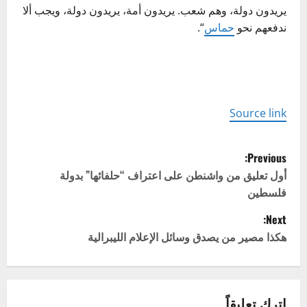
يريدون دولة، وهم شعب. يريدون أمة، يريدون دولة، ويجب ألا
ندفعهم نحو
حماس
“.
Source link
P
Previous:
o
أول تعليق من واشنطن على اعتراف “حلفائها” بدولة
فلسطين
s
Next:
t
هكذا مصير من يصدق وسائل الإعلام الليبرالية
n
a
اترك تعليقاً