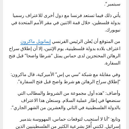
سبتمبر”.
يأتي ذلك فيما تستعد فرنسا مع دول أخرى للاعتراف رسميا
بدولة فلسطين، خلال قمة الاثنين في مقر الأمم المتحدة في
نيويورك.
من المتوقع أن يُعلن الرئيس الفرنسي
إيمانويل ماكرون
اعتراف بلاده بدولة فلسطينية، يوم الإثنين، إلا أن إطلاق سراح
الرهائن المحتجزين لدى حماس يمثل “شرطا واضحا” قبل فتح
السفارة.
وفي مقابلة مع شبكة “سي بي إس” الأميركية، قال ماكرون:
“إطلاق سراح الرهائن هو شرط واضح قبل فتح السفارة”.
وأضاف: “هذه أول مجموعة من الشروط والمطالب التي
سنضعها في إطار عملية السلام. وسنعلن هذا الاعتراف
بالدولة الفلسطينية في الثاني والعشرين من الشهر الجاري”.
وتابع: “أنا لا أستجيب لتوقعات حماس، المهووسة بتدمير
إسرائيل. لكنني أُقرّ بشرعية الكثير من الفلسطينيين الذين