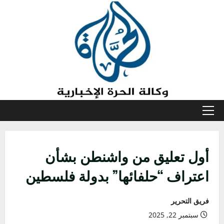
خطي
لى
لمحتوى
القائمة
الأولية
أول تعليق من واشنطن بشأن
اعتراف “حلفائها” بدولة فلسطين
فريق التحرير
سبتمبر 22, 2025