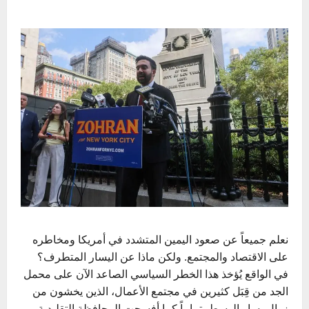
نعلم جميعاً عن صعود اليمين المتشدد في أمريكا ومخاطره
على الاقتصاد والمجتمع. ولكن ماذا عن اليسار المتطرف؟
في الواقع يُؤخذ هذا الخطر السياسي الصاعد الآن على محمل
الجد من قِبَل كثيرين في مجتمع الأعمال، الذين يخشون من
زوال يسار الوسط، تماماً كما أفسحت المحافظة التقليدية