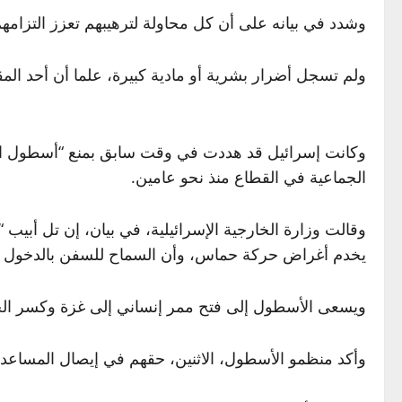
وشدد في بيانه على أن كل محاولة لترهيبهم تعزز التزامه
ولم تسجل أضرار بشرية أو مادية كبيرة، علما أن أحد الم
وكانت إسرائيل قد هددت في وقت سابق بمنع “أسطول ال
الجماعية في القطاع منذ نحو عامين.
وقالت وزارة الخارجية الإسرائيلية، في بيان، إن تل أبي
يخدم أغراض حركة حماس، وأن السماح للسفن بالدخول ي
ويسعى الأسطول إلى فتح ممر إنساني إلى غزة وكسر الحصار 
وأكد منظمو الأسطول، الاثنين، حقهم في إيصال المساعدا