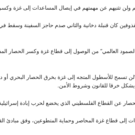
م ولن تثنيهم عن مهمتهم في إيصال المساعدات إلى غزة وكسر ا
قذوفين كان قنبلة دخانية والثاني صدم حاجز السفينة وسقط في 
صمود العالمي” من الوصول إلى قطاع غزة وكسر الحصار المف
ب “لن تسمح للأسطول المتجه إلى غزة بخرق الحصار البحري أو د
شكل خرقا للقانون وشروط الأمن.
عن القطاع الفلسطيني الذي يخضع لحرب إبادة إسرائيلية منذ أكث
ت إلى قطاع غزة المحاصر وحماية المتطوعين، وفق مبادئ القا