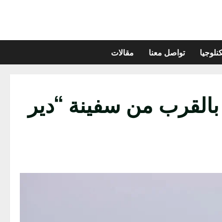
نلوجيا
تواصل معنا
مقالات
بالقرب من سفينة “دير