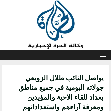
خطي
لى
لمحتوى
القائمة
الأولية
يواصل النائب طلال الزوبعي
جولاته اليومية في جميع مناطق
بغداد للقاء الاحبة والمؤيدين
ومعرفة آراءهم واستعداداتهم