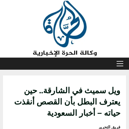
خطي
لى
لمحتوى
القائمة
الأولية
ويل سميث في الشارقة.. حين
يعترف البطل بأن القصص أنقذت
حياته – أخبار السعودية
فريق التحرير