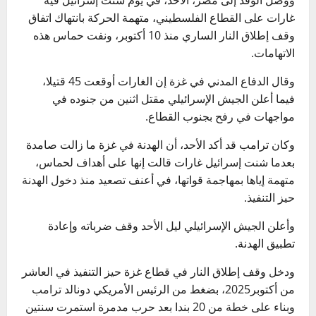
غارات على القطاع الفلسطيني، متهمة الحركة بانتهاك اتفاق
وقف إطلاق النار الساري منذ 10 أكتوبر، ونفت حماس هذه
الاتهامات.
وقال الدفاع المدني في غزة إن الغارات أوقعت 45 قتيلا،
فيما أعلن الجيش الإسرائيلي مقتل اثنين من جنوده في
مواجهات في رفح بجنوب القطاع.
وكان ترامب قد أكد الأحد، أن الهدنة في غزة ما زالت صامدة
بعدما شنت إسرائيل غارات قالت إنها على أهداف لحماس،
متهمة إياها بمهاجمة قواتها، في أعنف تصعيد منذ دخول الهدنة
حيز التنفيذ.
وأعلن الجيش الإسرائيلي ليل الأحد وقف ضرباته وإعادة
تطبيق الهدنة.
ودخل وقف إطلاق النار في قطاع غزة حيز التنفيذ في العاشر
من أكتوبر2025، بضغط من الرئيس الأمريكي دونالد ترامب
وبناء على خطة من 20 بندا بعد حرب مدمرة استمرت سنتين