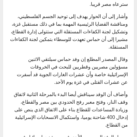
سترعاه مصر قريبا.
وأشار إلى أن الحوار يهدف إلى توحيد الجسم الفلسطيني،
ومناقشة القضايا الرئيسية المهمة بما في ذلك مستقبل غزة،
وتشكيل لجنة الكفاءات المستقلة التي ستتولى إدارة القطاع،
مشيرا إلى أن حماس تعهدت للوسطاء بتمكين لجنة الكفاءات
المستقلة.
وقال المصدر المطلع إن وفد حماس سيلتقي الاثنين
مسؤولين مصريين وقطريين للبحث في الخروقات
الإسرائيلية خاصة وأن عشرات الغارات الجوية قد أسفرت
عن عشرات القتلى في غزة يوم الأحد.
وأضاف أن الوفد سيناقش أيضا البدء بالمرحلة الثانية لاتفاق
وقف النار، وفتح معبر رفح الحدودي بين مصر والقطاع،
وزيادة المساعدات للقطاع بناء على الاتفاق الذي ينص على
إدخال 400 شاحنة يوميا، واستكمال الانسحابات الإسرائيلية
من القطاع.
ووصل الوفد إلى مصر، الأحد، في يوم شنت إسرائيل فيه