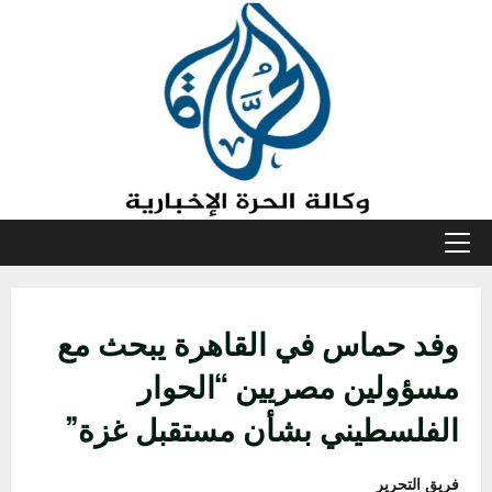
خطي
لى
لمحتوى
القائمة
الأولية
وفد حماس في القاهرة يبحث مع
مسؤولين مصريين “الحوار
الفلسطيني بشأن مستقبل غزة”
فريق التحرير