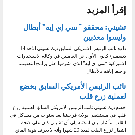
إقرأ المزيد
تشيني: محققو ” سي إي إيه” أبطال
وليسوا معذبين
دافع نائب الرئيس الامريكي السابق ديك تشيني الأحد 14
ديسمبر/ كانون الأول عن العاملين في وكالة الاستخبارات
الاميركية “سي أي إيه” الذي اشرفوا على برامج التعذيب،
واصفا إياهم بالأبطال.
نائب الرئيس الأمريكي السابق يخضع
لعملية زرع قلب
خضع ديك تشيني نائب الرئيس الأمريكي السابق لعملية زرع
قلب في مستشفى بولاية فرجينيا بعد سنوات من مشاكل في
القلب. وأشار بيان لمكتبه إلى أن تشيني كان على لائحة
انتظار لزرع القلب لمدة 20 شهرا وأنه لا يعرف هوية المانح