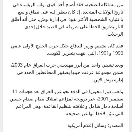
من مشاكله الصحية، فقد أصبح أحد أقوى نواب الرؤساء في
تاريخ الولايات المتحدة، إذ كان ينظر إليه على نطاق واسع
باعتباره الشخصية الأكثر نفوذا في إدارة بوش، حتى أنه أطلق
النار بطريق الخطأ على شريكه في الصيد خلال إحدى
الرحلات.
فقد كان تشيني وزيرا للدفاع خلال حرب الخليج الأولى عامي
1990 و1991، التي انتهت بتحرير الكويت.
ويعد تشيني واحدا من أبرز مهندسي حرب العراق عام 2003،
ضمن مجموعة عرفت حينها بصقور المحافظين الجدد في
إدارة بوش الإبن.
ولعب دورا محوريا في الدفع نحو غزو العراق بعد هجمات 11
سبتمبر 2001، عبر ترويجه لمزاعم امتلاك نظام صدام حسين
أسلحة دمار شامل وعلاقته بتنظيم القاعدة، وهي المزاعم
التي تبيّن لاحقا أنها غير صحيحة.
المصدر: وسائل إعلام أمريكية