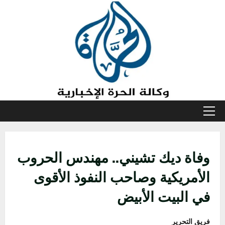
خطي
لى
لمحتوى
القائمة
الأولية
وفاة ديك تشيني.. مهندس الحروب
الأمريكية وصاحب النفوذ الأقوى
في البيت الأبيض
فريق التحرير