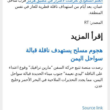
العلم السعودي تعرضت لأضرار في مضيق هرمز
قرب ساحل
عمان، بعد أيام من استهداف ناقلة قطرية للغاز في نفس
المنطقة.
المصدر: RT
إقرأ المزيد
هجوم مسلح يستهدف ناقلة قبالة
سواحل اليمن
رصدت منصة تتبع حركة السفن “مارين ترافيك” وقوع اعتداء
على الناقلة “ليدي نعيمة” جنوب ميناء الحديدة قبالة سواحل
اليمن، مما يجدد التحذيرات الملاحية في البحر الأحمر وخليج
عدن.
Source link