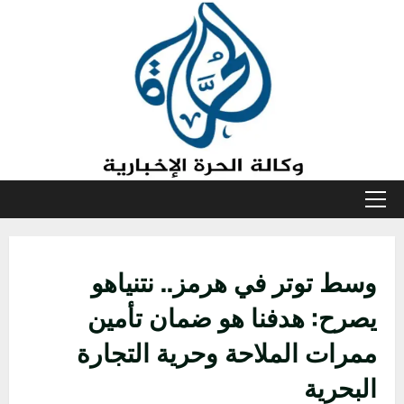
خطي
لى
لمحتوى
القائمة
الأولية
وسط توتر في هرمز.. نتنياهو
يصرح: هدفنا هو ضمان تأمين
ممرات الملاحة وحرية التجارة
البحرية