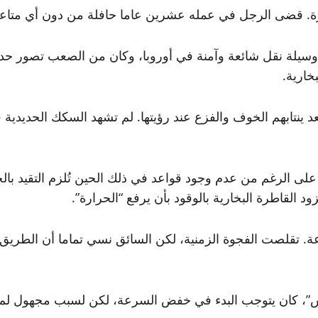
يرة. قضى الرجل في عمله عشرين عاما حافلة من دون أي متاع
ت وسيلة نقل شائعة وآمنة في أوروبا، وكان من الصعب تصور 
خارية.
د ينتابهم الخوف والفزع عند رؤيتها. لم تشهد السكك الحديدي
لى الرغم من عدم وجود قواعد في ذلك الحين تُلزم التقيد بال
 القاطرة البخارية بالوقود بأن يرفع “الحرارة”.
ت سرعته 80 كيلو مترا في الساعة. تقلصت الفجوة الزمنية، لكن السائق نسي