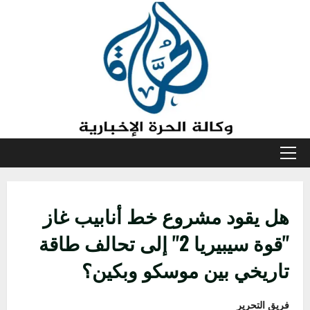
خطي
لى
لمحتوى
القائمة
الأولية
هل يقود مشروع خط أنابيب غاز
"قوة سيبيريا 2" إلى تحالف طاقة
تاريخي بين موسكو وبكين؟
فريق التحرير