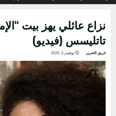
نزاع عائلي يهز بيت “الإم
تاتليسس (فيديو)
فريق التحرير
نوفمبر 2, 2025