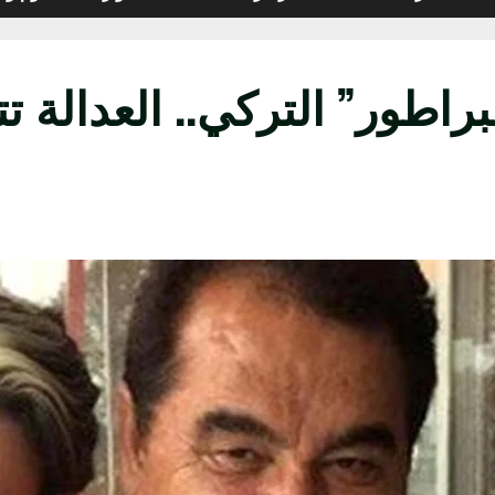
براطور” التركي.. العدالة ت