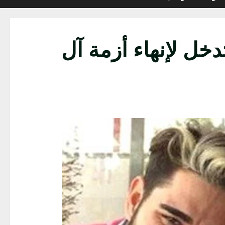
تدخل لإنهاء أزمة آل