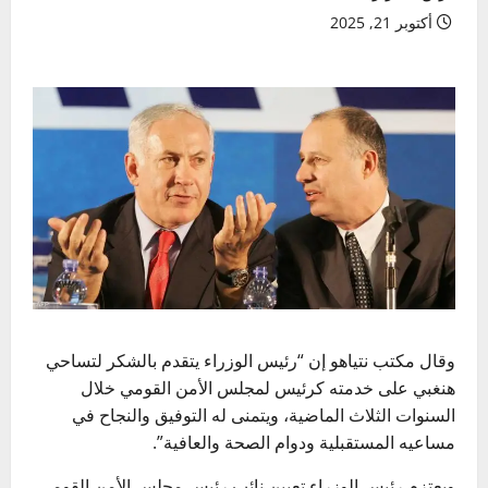
أكتوبر 21, 2025
وقال
مكتب نتياهو إن “
رئيس الوزراء يتقدم بالشكر لتساحي
هنغبي على خدمته كرئيس لمجلس الأمن القومي خلال
السنوات الثلاث الماضية، ويتمنى له التوفيق والنجاح في
مساعيه المستقبلية ودوام الصحة والعافية”.
ويعتزم رئيس الوزراء تعيين نائب رئيس مجلس الأمن القومي،