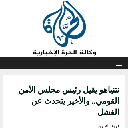
خطي
لى
لمحتوى
القائمة
الأولية
نتنياهو يقيل رئيس مجلس الأمن
القومي.. والأخير يتحدث عن
الفشل
فريق التحرير