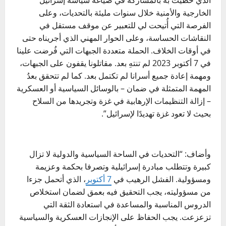
الخارجية والأمنية خلال سنوات مليئة بالتحديات، وعلى
الفرصة التي أُتيحت لي للتعبير عن موقف مستقل في
النقاشات الحساسة، وعلى الحوار المهني الذي أجريناه حتى
في أوقات الخلاف. الحملة متعددة الجبهات التي فُرضت علينا
في 7 أكتوبر 2023 لم تنتهِ بعد. مقاتلونا يقفون على الجبهات،
ومهمة إعادة جميع أسرانا لم تكتمل بعد. كما لم تتحقق بعدُ
المهمة المتمثلة في ضمان – بالوسائل السياسية أو العسكرية
– إزالة التنظيمات الإرهابية في غزة وتجريدها من السلاح
بحيث لا تعود غزة تهديدًا لإسرائيل”.
وأضاف: “التحديات في الساحة السياسية والدولية لا تزال
كبيرة وتتطلب مبادرة إسرائيلية وتصرفا بحكمة وعزيمة
ومسؤولية. الفشل الرهيب في
7 أكتوبر
، الذي أتحمل جزءا
من مسؤوليته، يجب التحقيق فيه بعمق لضمان استخلاص
الدروس المناسبة والمساعدة في استعادة الثقة التي
تزعزعت. يجب الحفاظ على الإنجازات العسكرية والسياسية