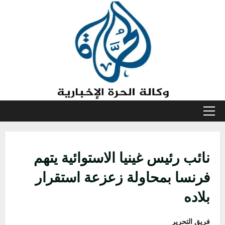
خطي
لى
لمحتوى
القائمة
الأولية
نائب رئيس غينيا الاستوائية يتهم
فرنسا بمحاولة زعزعة استقرار
بلاده
فريق التحرير