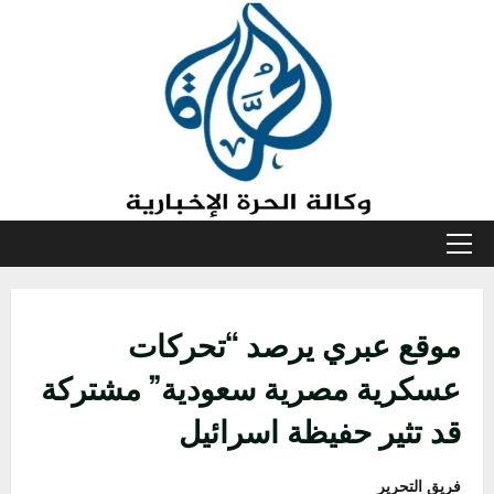
خطي
لى
لمحتوى
القائمة
الأولية
موقع عبري يرصد “تحركات
عسكرية مصرية سعودية” مشتركة
قد تثير حفيظة اسرائيل
فريق التحرير