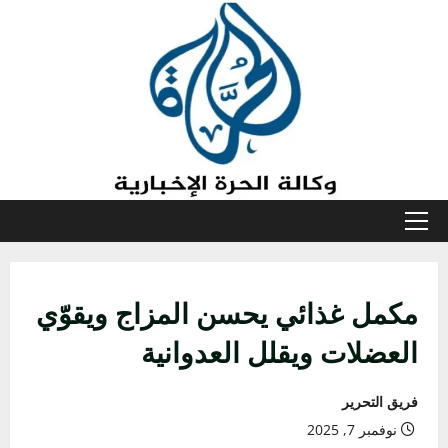
خطي
لى
لمحتوى
القائمة
الأولية
مكمل غذائي يحسن المزاج ويقوّي
العضلات ويقلل العدوانية
فريق التحرير
نوفمبر 7, 2025