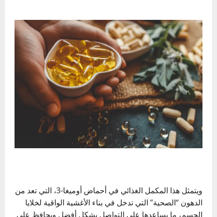
ويتمثل هذا المكمل الغذائي في أحماض أوميغا-3، التي تعد من
الدهون “الصحية” التي تدخل في بناء الأغشية الواقية لخلايا
الجسم، ما يساعدها على التواصل بشكل أفضل ويحافظ على