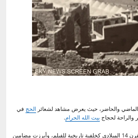
 بين الماضي والحاضر، حيث يعرض مشاهد لشعائر
الحج
في
ر والراحة لحجاج
بيت الله الحرام
.
خلال القرن 14 الميلادي كخلفية تاريخية للفيلم، وأبرزت مضامين