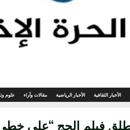
الأخبار الثقافية
الأخبار الرياضية
مقالات وآراء
علوم وتك
تطلق فيلم الحج “على خطى