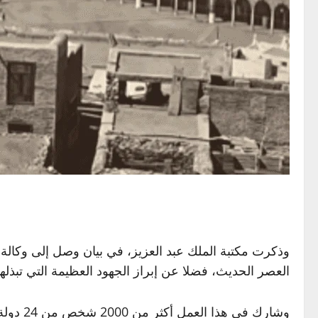
وذكرت مكتبة الملك عبد العزيز، في بيان وصل إلى وكالة ا
العصر الحديث، فضلا عن إبراز الجهود العظيمة التي تبذله
وشارك في هذا العمل أكثر من 2000 شخص من 24 دولة، حيث تم استلهام رحلة ابن بطوطة إلى