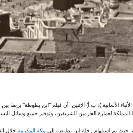
لأنباء الألمانية (د ب أ) الإثنين، أن فيلم “ابن بطوطة” يربط
ا المملكة لعمارة الحرمين الشريفين، وتوفير جميع وسائل اليس
مكة المكرمة