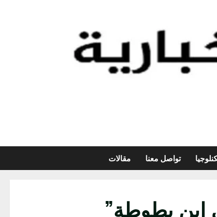
نلوجيا
تواصل معنا
مقالات
 ابن بطوطة”