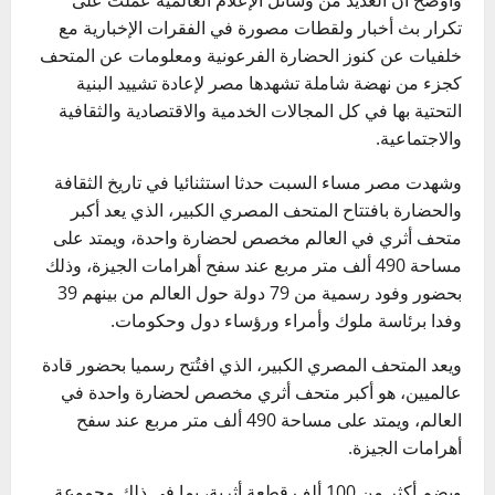
تكرار بث أخبار ولقطات مصورة في الفقرات الإخبارية مع
خلفيات عن كنوز الحضارة الفرعونية ومعلومات عن المتحف
كجزء من نهضة شاملة تشهدها مصر لإعادة تشييد البنية
التحتية بها في كل المجالات الخدمية والاقتصادية والثقافية
والاجتماعية.
وشهدت مصر مساء السبت حدثا استثنائيا في تاريخ الثقافة
والحضارة بافتتاح المتحف المصري الكبير، الذي يعد أكبر
متحف أثري في العالم مخصص لحضارة واحدة، ويمتد على
مساحة 490 ألف متر مربع عند سفح أهرامات الجيزة، وذلك
بحضور وفود رسمية من 79 دولة حول العالم من بينهم 39
وفدا برئاسة ملوك وأمراء ورؤساء دول وحكومات.
ويعد المتحف المصري الكبير، الذي افتُتح رسميا بحضور قادة
عالميين، هو أكبر متحف أثري مخصص لحضارة واحدة في
العالم، ويمتد على مساحة 490 ألف متر مربع عند سفح
أهرامات الجيزة.
ويضم أكثر من 100 ألف قطعة أثرية، بما في ذلك مجموعة