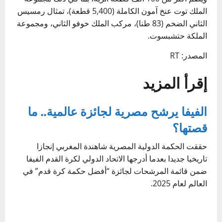
الملك توت عنخ آمون الكاملة (5,400 قطعة)، تمثال رمسيس
الثاني الضخم (83 طنا)، مركب الملك خوفو الثاني، ومجموعة
الملكة حتشبسوت.
المصدر: RT
إقرأ المزيد
الفيفا يرشح مصرية لجائزة عالمية.. ما
قصتها؟
حققت الحكمة الدولية المصرية شاهندة المغربي إنجازا
تاريخيا جديدا بعدما أدرجها الاتحاد الدولي لكرة القدم الفيفا
ضمن قائمة المرشحات لجائزة “أفضل حكمة كرة قدم” في
العالم لعام 2025.