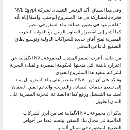
وفي هذا السياق، أكد الرئيس التنفيذي لشركة NVL Egypt
فخره بالمشاركة في هذا المشروع الوطني، واصفًا إياه بأنه
“نقلة نوعية في تطوير صناعة بناء السفن في مصر”.
كما أشار إلى استمرار التعاون الوثيق مع القوات البحرية
المصرية لفتح آفاق جديدة للشراكات الدولية وتوسيع نطاق
التصنيع الدفاعي المحلي.
من جانبه، أعرب العضو المنتدب لمجموعة NVL الألمانية عن
اعتزازه بالثقة التي منحتها الحكومة المصرية والقيادة البحرية
لشركته لتنفيذ هذا المشروع الحيوي.
وشدّد على أن دور NVL لا يقتصر على بناء السفن، بل يمتد
إلى تقديم خدمات الصيانة، والتدريب، والدعم الفني، لضمان
استدامة التشغيل ورفع كفاءة الصناعة البحرية المصرية على
المدى الطويل.
يذكر أن مجموعة NVL الألمانية تعد من أبرز الشركات
العالمية في مجال بناء السفن، وتضم عددا من أحواض
التصنيع المتطورة في شمال ألمانيا.