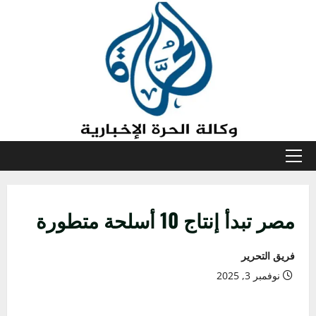
خطي
لى
لمحتوى
القائمة
الأولية
مصر تبدأ إنتاج 10 أسلحة متطورة
فريق التحرير
نوفمبر 3, 2025