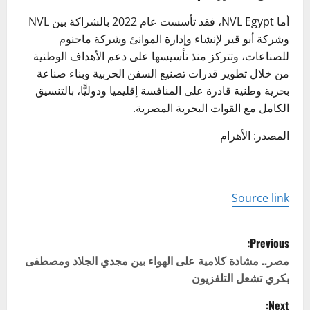
أما NVL Egypt، فقد تأسست عام 2022 بالشراكة بين NVL
وشركة أبو قير لإنشاء وإدارة الموانئ وشركة ماجنوم
للصناعات، وتتركز منذ تأسيسها على دعم الأهداف الوطنية
من خلال تطوير قدرات تصنيع السفن الحربية وبناء صناعة
بحرية وطنية قادرة على المنافسة إقليميا ودوليًّا، بالتنسيق
الكامل مع القوات البحرية المصرية.
المصدر: الأهرام
Source link
P
Previous:
o
مصر.. مشادة كلامية على الهواء بين مجدي الجلاد ومصطفى
بكري تشعل التلفزيون
s
Next: