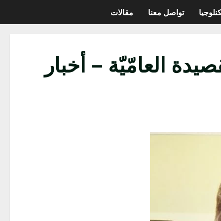
نلوجيا
تواصل معنا
مقالات
دة العامّيّة – أخبار