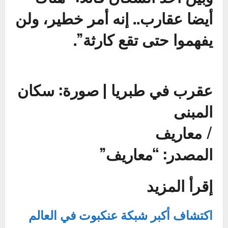
أيضا عقارب.. إنه أمر خطير، ولن
يفهموا حتى تقع كارثة”.
عقرب في طبريا | صورة: سكان
المبنى
/
معاريف
المصدر: “معاريف”
إقرأ المزيد
اكتشاف أكبر شبكة عنكبوت في العالم