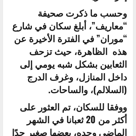
وحسب ما ذكرت صحيفة
“معاريف”، أبلغ سكان في شارع
“موران” في الفترة الأخيرة عن
هذه الظاهرة، حيث تزحف
الثعابين بشكل شبه يومي إلى
داخل المنازل، وغرف الدرج
(السلالم)، والساحات.
ووفقا للسكان، تم العثور على
أكثر من 20 ثعبانا في الشهر
الماضي وحده، بعضها صغير جدًا