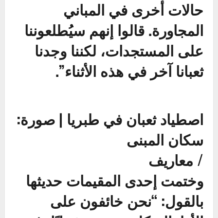
حالات أخرى في المباني
المجاورة. قالوا إنهم سيُطلعوننا
على المستجدات، لكننا وجدنا
ثعبانا آخر في هذه الأثناء”.
اصطياد ثعبان في طبريا | صورة:
سكان المبنى
/
معاريف
وختمت إحدى المقيمات حديثها
بالقول: “نحن خائفون على