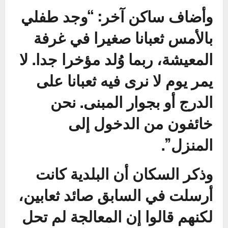
وأضاف ساكن آخر: “وجد طفلي
بالأمس ثعبانا صغيرا في غرفة
المعيشة، ربما وُلد مؤخرا جدا. لا
يمر يوم لا نرى فيه ثعبانا على
الدرج أو بجوار المبنى. نحن
خائفون من الدخول إلى
المنزل”.
وذكر السكان أن البلدية كانت
أرسلت في السابق صائد ثعابين،
لكنهم قالوا إن المعالجة لم تحل