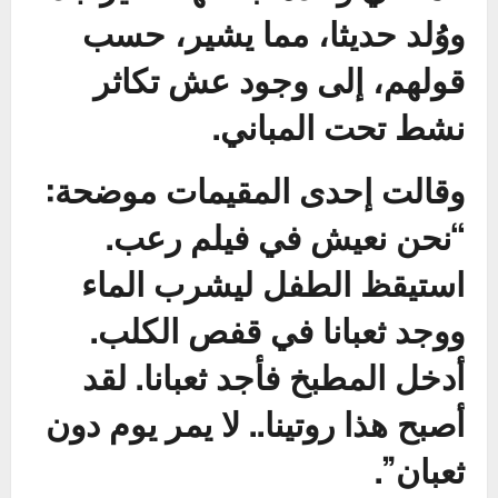
ووُلد حديثا، مما يشير، حسب
قولهم، إلى وجود عش تكاثر
نشط تحت المباني.
وقالت إحدى المقيمات موضحة:
“نحن نعيش في فيلم رعب.
استيقظ الطفل ليشرب الماء
ووجد ثعبانا في قفص الكلب.
أدخل المطبخ فأجد ثعبانا. لقد
أصبح هذا روتينا.. لا يمر يوم دون
ثعبان”.