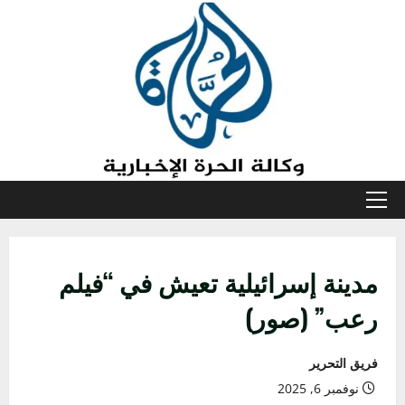
خطي
لى
لمحتوى
القائمة
الأولية
مدينة إسرائيلية تعيش في “فيلم
رعب” (صور)
فريق التحرير
نوفمبر 6, 2025