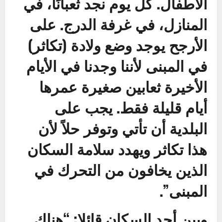
الأطفال. كل يوم نجد ثعبانًا، في
المنازل، في غرفة الدرج. على
الأرجح يوجد وضع ولادة (تكاثر)
في المبنى لأننا وجدنا في الأيام
الأخيرة ثعابين صغيرة عمرها
أيام قليلة فقط. يجب على
البلدية أن تأتي وتوفر حلاً لأن
هذا تكاثر ويهدد سلامة السكان
الذين يخافون من التحرك في
المبنى”.
وبين أحد السكان قائلا: “هناك