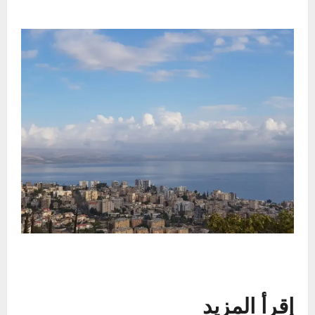
إقرأ المزيد