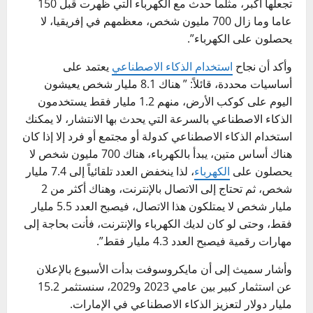
تجعلها أكبر، مثلما حدث مع الكهرباء التي ظهرت قبل 150
عاما وما زال 700 مليون شخص، معظمهم في إفريقيا، لا
يحصلون على الكهرباء”.
وأكد أن نجاح
استخدام الذكاء الاصطناعي
يعتمد على
أساسيات محددة، قائلاً: ” هناك 8.1 مليار شخص يعيشون
اليوم على كوكب الأرض، منهم 1.2 مليار فقط يستخدمون
الذكاء الاصطناعي بالسرعة التي يحدث بها الانتشار، لا يمكنك
استخدام الذكاء الاصطناعي كدولة أو مجتمع أو فرد إلا إذا كان
هناك أساس متين، يبدأ بالكهرباء، هناك 700 مليون شخص لا
يحصلون على
الكهرباء
، لذا ينخفض العدد تلقائياً إلى 7.4 مليار
شخص، ثم تحتاج إلى الاتصال بالإنترنت، وهناك أكثر من 2
مليار شخص لا يمتلكون هذا الاتصال، فيصبح العدد 5.5 مليار
فقط، وحتى لو كان لديك الكهرباء والإنترنت، فأنت بحاجة إلى
مهارات رقمية فيصبح العدد 4.3 مليار فقط”.
وأشار سميث إلى أن مايكروسوفت بدأت الأسبوع بالإعلان
عن استثمار كبير بين عامي 2023 و2029، سنستثمر 15.2
مليار دولار لتعزيز الذكاء الاصطناعي في الإمارات.