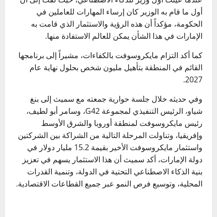
أول ما قام به الوزير كان إرساء المهارات للعاملين في
الحكومة، مؤكداً أن هذه الرؤية والاستثمار الذي قامت به
الإمارات في هذا الشأن يمكن للعالم الاستفادة منها.
كما أكد التزام مايكروسوفت بالكفاءات، مشيراً إلى برنامجها
القائم في المنطقة بتأهيل مليون شخص بحلول نهاية عام
2027.
وفي حديثه خلال جلسة حوارية جمعته مع سميث إلى بنغ
شياو، الرئيس التنفيذي لمجموعة G42، وسامر أبو لطيف،
رئيس مايكروسوفت لمنطقة أوروبا والشرق الأوسط
وإفريقيا، وتناولت المرحلة التالية من الشراكة بين الشركتين
واستثمار مايكروسوفت الأخير بقيمة 15.2 مليار دولار في
دولة الإمارات، أكد سميث أن هذا الاستثمار يسهم في تعزيز
بنية الذكاء الاصطناعي التحتية في الدولة، وتنمية القدرات
المحلية، وتوسيع فرص النمو عبر جميع القطاعات الاقتصادية.