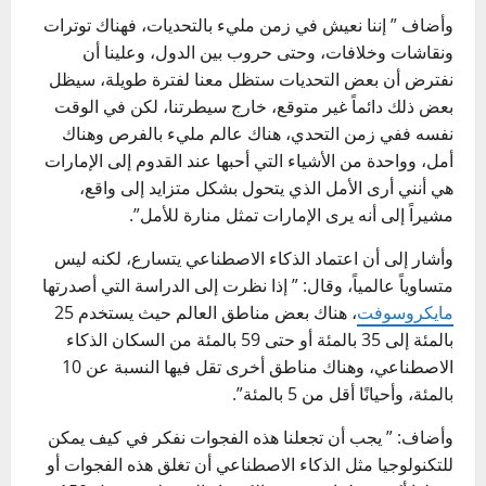
وأضاف ” إننا نعيش في زمن مليء بالتحديات، فهناك توترات
ونقاشات وخلافات، وحتى حروب بين الدول، وعلينا أن
نفترض أن بعض التحديات ستظل معنا لفترة طويلة، سيظل
بعض ذلك دائماً غير متوقع، خارج سيطرتنا، لكن في الوقت
نفسه ففي زمن التحدي، هناك عالم مليء بالفرص وهناك
أمل، وواحدة من الأشياء التي أحبها عند القدوم إلى الإمارات
هي أنني أرى الأمل الذي يتحول بشكل متزايد إلى واقع،
مشيراً إلى أنه يرى الإمارات تمثل منارة للأمل”.
وأشار إلى أن اعتماد الذكاء الاصطناعي يتسارع، لكنه ليس
متساوياً عالمياً، وقال: ” إذا نظرت إلى الدراسة التي أصدرتها
مايكروسوفت
، هناك بعض مناطق العالم حيث يستخدم 25
بالمئة إلى 35 بالمئة أو حتى 59 بالمئة من السكان الذكاء
الاصطناعي، وهناك مناطق أخرى تقل فيها النسبة عن 10
بالمئة، وأحيانًا أقل من 5 بالمئة”.
وأضاف: ” يجب أن تجعلنا هذه الفجوات نفكر في كيف يمكن
للتكنولوجيا مثل الذكاء الاصطناعي أن تغلق هذه الفجوات أو