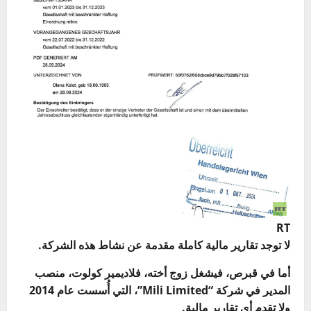
RT
لا توجد تقارير مالية كاملة مقدمة عن نشاط هذه الشركة.
أما في قبرص، فيشغل زوج أخته، فلاديمير كولوت، منصب
المدير في شركة “Mili Limited”، التي أُسست عام 2014
ولا تقدم أي تقارير مالية.