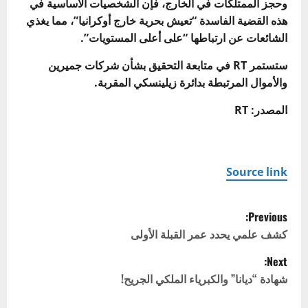
وحجز الممتلكات في الخارج، فإن الشخصيات الأساسية في
هذه القضية الفاسدة “تعيش بحرية خارج أوكرانيا”، مما يغذي
الشائعات عن ارتباطها “على أعلى المستويات”.
ستستمر RT في متابعة التحقيق بشأن شركات جميرين
والأموال المرتبطة بدائرة زيلينسكي المقربة.
المصدر: RT
Source link
P
Previous:
o
كشف علمي يحدد عمر القبلة الأولى
Next:
s
شهادة “ديانا” والكبرياء الملكي الجريح!
t