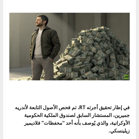
في إطار تحقيق أجرته RT، تم فحص الأصول التابعة لأندريه
جميرين، المستشار السابق لصندوق الملكية الحكومية
الأوكرانية، والذي يُوصف بأنه أحد “محفظات” فلاديمير
زيلينسكي.