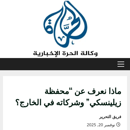
خطي
لى
لمحتوى
القائمة
الأولية
ماذا نعرف عن “محفظة
زيلينسكي” وشركاته في الخارج؟
فريق التحرير
نوفمبر 20, 2025