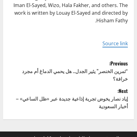
Iman El-Sayed, Wizo, Hala Fakher, and others. The
work is written by Louay El-Sayed and directed by
Hisham Fathy.
Source link
P
Previous:
o
“تمرين الخنصر” يثير الجدل.. هل يحمي الدماغ أم مجرد
خرافة؟
s
Next:
t
إياد نصار يخوض تجربة إذاعية جديدة عبر «ظل الساعي» –
أخبار السعودية
n
a