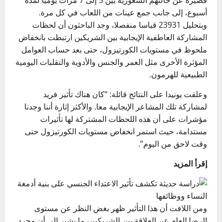
أسبوع، إلى جانب جمع عينات من اللعاب في كل مرة.
وبتحليل 23931 قياسا منفصلا، وجد الباحثون أن لحظات
المشاركة العاطفية الإيجابية بين الشريكين ارتبطت بانخفاض
ملحوظ في مستويات الكورتيزول، حتى بعد حساب العوامل
المؤثرة الأخرى مثل العمر والجنس والأدوية والتقلبات اليومية
الطبيعية للهرمون.
وعلقت يونيدا على النتائج قائلة: “كان هناك تأثير فريد
لمشاركة تلك المشاعر الإيجابية معا. والأكثر إثارة أننا وجدنا
مؤشرات على أن هذه اللحظات المشتركة لها تأثيرات
مستدامة، حيث استمر انخفاض مستويات الكورتيزول حتى
وقت لاحق من اليوم”.
إقرأ المزيد
ومن اللافت أن هذا التأثير ظهر بغض النظر عن مستوى
الرضا العام عن العلاقة بين الشريكين، ما يشير إلى أن مجرد