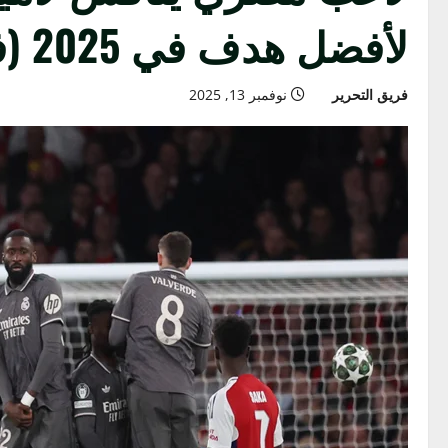
لأفضل هدف في 2025 (فيديو)
فريق التحرير
نوفمبر 13, 2025