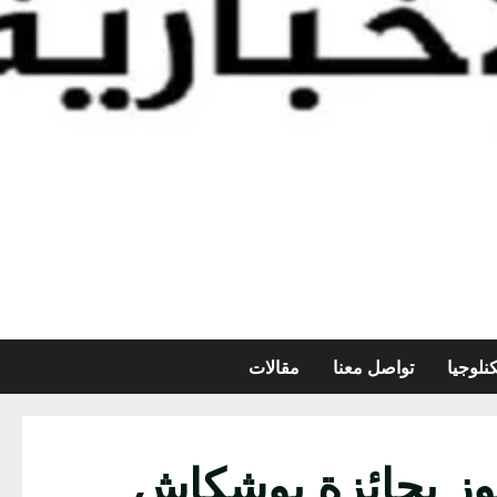
نلوجيا
تواصل معنا
مقالات
وز بجائزة بوشكاش