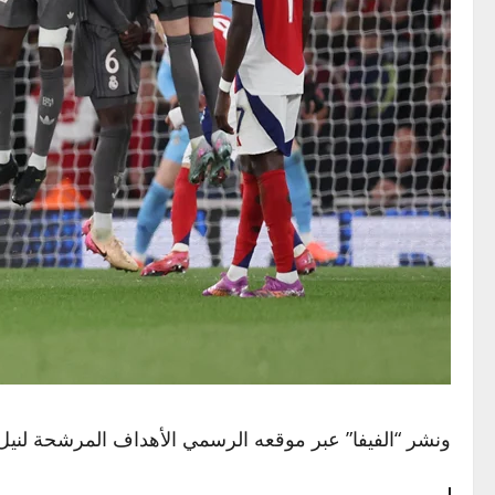
ونشر “الفيفا” عبر موقعه الرسمي الأهداف المرشحة لنيل جائزة “بوشك