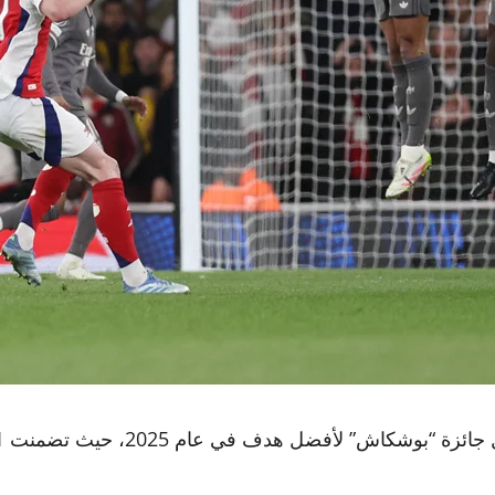
اش” لأفضل هدف في عام 2025، حيث تضمنت 11 هدفا.