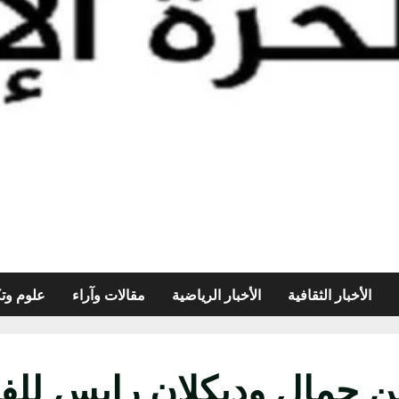
الأخبار الثقافية
الأخبار الرياضية
مقالات وآراء
علوم وتك
 جمال وديكلان رايس للف