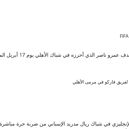
ومن بين الأهداف المرشحة ل
لفريق فاركو في مرمى الأهلي
جليزي في شباك ريال مدريد الإسباني من ضربة حرة مباشرة ر