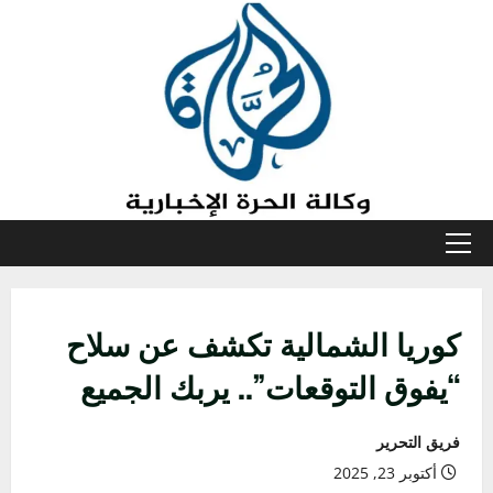
خطي
لى
لمحتوى
القائمة
الأولية
كوريا الشمالية تكشف عن سلاح
“يفوق التوقعات”.. يربك الجميع
فريق التحرير
أكتوبر 23, 2025