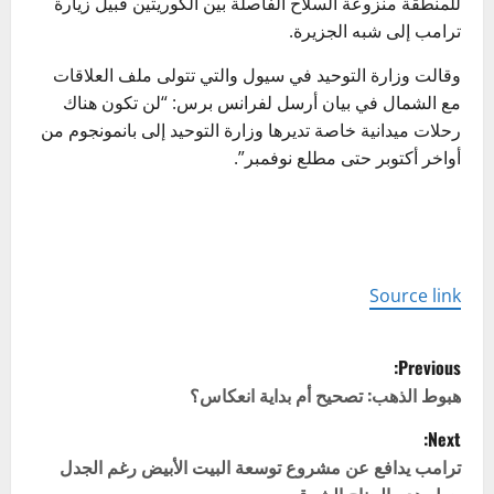
للمنطقة منزوعة السلاح الفاصلة بين الكوريتين قبيل زيارة
ترامب إلى شبه الجزيرة.
وقالت وزارة التوحيد في سيول والتي تتولى ملف العلاقات
مع الشمال في بيان أرسل لفرانس برس: “لن تكون هناك
رحلات ميدانية خاصة تديرها وزارة التوحيد إلى بانمونجوم من
أواخر أكتوبر حتى مطلع نوفمبر”.
Source link
P
Previous:
o
هبوط الذهب: تصحيح أم بداية انعكاس؟
Next:
s
ترامب يدافع عن مشروع توسعة البيت الأبيض رغم الجدل
حول هدم الجناح الشرقي