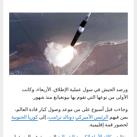
ورصد الجيش في سول عملية الإطلاق، الأربعاء، وكانت
الأولى من نوعها التي تقوم بها بيونغيانغ منذ شهور.
وجاءت قبل أسبوع على من موعد وصول كبار قادة العالم،
بمن فيهم
الرئيس الأميركي
دونالد ترامب
، إلى
كوريا الجنوبية
لحضور قمة إقليمية.
ونقلت
وكالة الأنباء الكورية الشمالية
الرسمية عن المسؤول