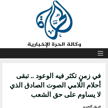
خطي
لى
لمحتوى
القائمة
الأولية
في زمنٍ تكثر فيه الوعود .. تبقى
أحلام اللامي الصوت الصادق الذي
لا يساوم على حق الشعب
فريق التحرير