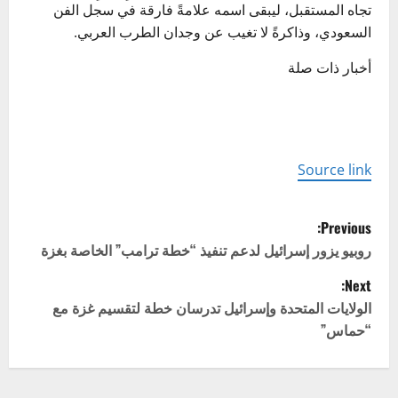
تجاه المستقبل، ليبقى اسمه علامةً فارقة في سجل الفن
السعودي، وذاكرةً لا تغيب عن وجدان الطرب العربي.
أخبار ذات صلة
Source link
P
Previous:
o
روبيو يزور إسرائيل لدعم تنفيذ “خطة ترامب” الخاصة بغزة
Next:
s
الولايات المتحدة وإسرائيل تدرسان خطة لتقسيم غزة مع
t
“حماس”
n