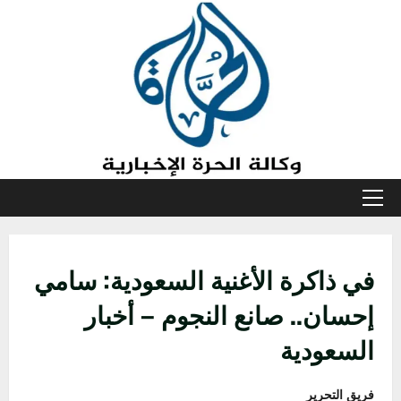
خطي
لى
لمحتوى
القائمة
الأولية
في ذاكرة الأغنية السعودية: سامي
إحسان.. صانع النجوم – أخبار
السعودية
فريق التحرير