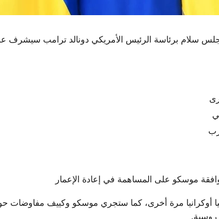
لس سلام برئاسة الرئيس الأمريكي دونالد ترامب سيشرف على
رى
ي
رب
ا أوكرانيا مرة أخرى، كما ستجري موسكو وكييف مفاوضات حول
روسية.