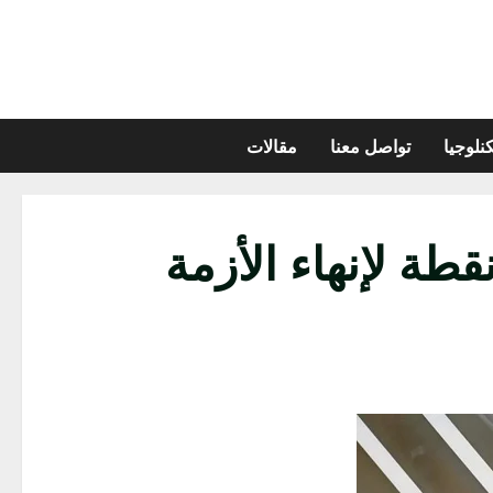
نلوجيا
تواصل معنا
مقالات
غرار غزة.. أوروبا وأوكرانيا تعدان خطة من 12 نقطة لإنهاء الأزمة