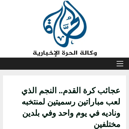
خطي
لى
لمحتوى
القائمة
الأولية
عجائب كرة القدم.. النجم الذي
لعب مباراتين رسميتين لمنتخبه
وناديه في يوم واحد وفي بلدين
مختلفين