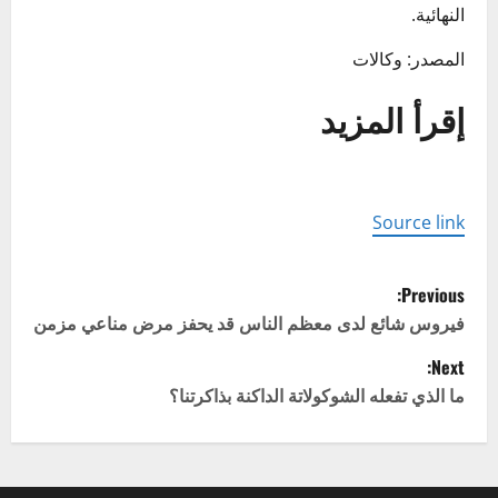
النهائية.
المصدر: وكالات
إقرأ المزيد
Source link
P
Previous:
o
فيروس شائع لدى معظم الناس قد يحفز مرض مناعي مزمن
Next:
s
ما الذي تفعله الشوكولاتة الداكنة بذاكرتنا؟
t
n