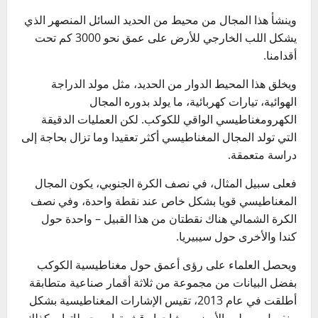
وينشأ هذا المجال من محيط من الحديد السائل المنصهر الذي
يشكل اللب الخارجي للأرض على عمق نحو 3000 كم تحت
أقدامنا.
ويخلق هذا المحيط الدوار من الحديد، مثل مولد الدراجة
الهوائية، تيارات كهربائية، ما يولد بدوره المجال
الكهرومغناطيسي الواقي للكوكب. لكن العمليات الدقيقة
التي تولد المجال المغناطيسي أكثر تعقيدا وما تزال بحاجة إلى
دراسة متعمقة.
فعلى سبيل المثال، في نصف الكرة الجنوبي، يكون المجال
المغناطيسي قويا بشكل خاص عند نقطة واحدة، وفي نصف
الكرة الشمالي هناك نقطتان من هذا القبيل – واحدة حول
كندا والأخرى حول سيبيريا.
ويحصل العلماء على رؤى أعمق حول مغناطيسية الكوكب
بفضل البيانات من مجموعة من ثلاثة أقمار صناعية متطابقة
أطلقت في عام 2013، تقيس الإشارات المغناطيسية بشكل