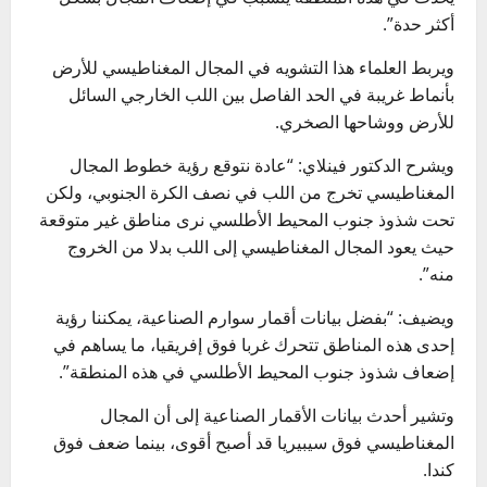
أكثر حدة”.
ويربط العلماء هذا التشويه في المجال المغناطيسي للأرض
بأنماط غريبة في الحد الفاصل بين اللب الخارجي السائل
للأرض ووشاحها الصخري.
ويشرح الدكتور فينلاي: “عادة نتوقع رؤية خطوط المجال
المغناطيسي تخرج من اللب في نصف الكرة الجنوبي، ولكن
تحت شذوذ جنوب المحيط الأطلسي نرى مناطق غير متوقعة
حيث يعود المجال المغناطيسي إلى اللب بدلا من الخروج
منه”.
ويضيف: “بفضل بيانات أقمار سوارم الصناعية، يمكننا رؤية
إحدى هذه المناطق تتحرك غربا فوق إفريقيا، ما يساهم في
إضعاف شذوذ جنوب المحيط الأطلسي في هذه المنطقة”.
وتشير أحدث بيانات الأقمار الصناعية إلى أن المجال
المغناطيسي فوق سيبيريا قد أصبح أقوى، بينما ضعف فوق
كندا.