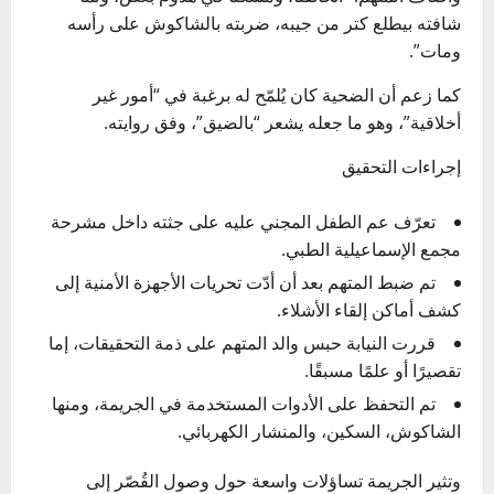
شافته بيطلع كتر من جيبه، ضربته بالشاكوش على رأسه
ومات”.
كما زعم أن الضحية كان يُلمّح له برغبة في “أمور غير
أخلاقية”، وهو ما جعله يشعر “بالضيق”، وفق روايته.
إجراءات التحقيق
تعرّف عم الطفل المجني عليه على جثته داخل مشرحة
مجمع الإسماعيلية الطبي.
تم ضبط المتهم بعد أن أدّت تحريات الأجهزة الأمنية إلى
كشف أماكن إلقاء الأشلاء.
قررت النيابة حبس والد المتهم على ذمة التحقيقات، إما
تقصيرًا أو علمًا مسبقًا.
تم التحفظ على الأدوات المستخدمة في الجريمة، ومنها
الشاكوش، السكين، والمنشار الكهربائي.
وتثير الجريمة تساؤلات واسعة حول وصول القُصّر إلى