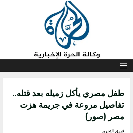
خطي
لى
لمحتوى
القائمة
الأولية
طفل مصري يأكل زميله بعد قتله..
تفاصيل مروعة في جريمة هزت
مصر (صور)
فريق التحرير