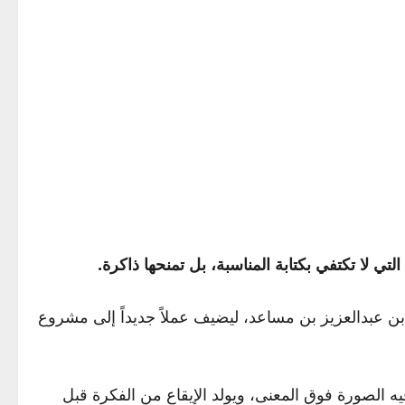
 لا تكتفي بكتابة المناسبة، بل تمنحها ذاكرة.
جان صيف نجران 2026 برعاية أمير نجران الأمير جلوي بن عبدالعزيز بن مساعد، ليضيف عملاً جديداً إلى مشروع
فيه الصورة فوق المعنى، ويولد الإيقاع من الفكرة قبل