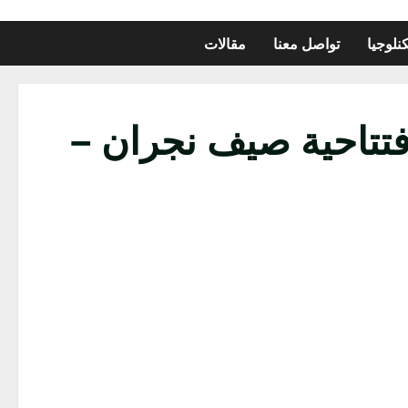
نلوجيا
تواصل معنا
مقالات
فتتاحية صيف نجران –