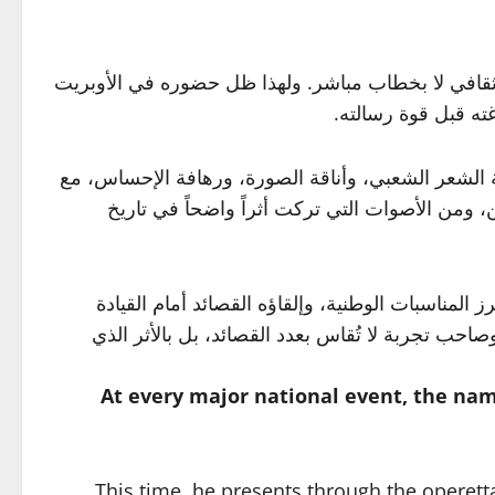
عي ثقافي لا بخطاب مباشر. ولهذا ظل حضوره في الأوبريت
ته قبل قوة رسالته.
لة الشعر الشعبي، وأناقة الصورة، ورهافة الإحساس، مع
، ومن الأصوات التي تركت أثراً واضحاً في تاريخ
المناسبات الوطنية، وإلقاؤه القصائد أمام القيادة
ب تجربة لا تُقاس بعدد القصائد، بل بالأثر الذي
At every major national event, the nam
This time, he presents through the operett