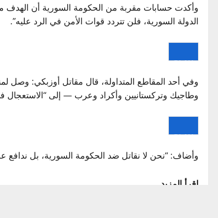
وأكدت حسابات مقربة من الحكومة السورية أن الهدف من 
الدولة السورية، فلن تتردد قوات الأمن في الرد عليه”.
PLAY
وفي أحد المقاطع المتداولة، قال مقاتل أوزبكي: وصل لمنا
وطاجيك وتركستانيين وأكراد وعرب — إلى “الاستعجال في 
PLAY
وأضاف: “نحن لا نقاتل ضد الحكومة السورية، بل ندافع عن
إقرأ المزيد
من جهته، أوضح قائد قوات الأمن الداخلي في محافظة إدلب