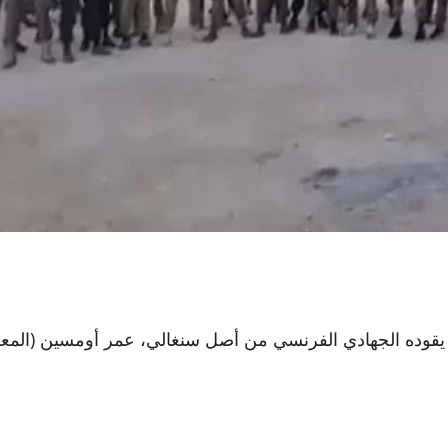
 يقوده الجهادي الفرنسي من أصل سنغالي، عمر أومسين (المعر