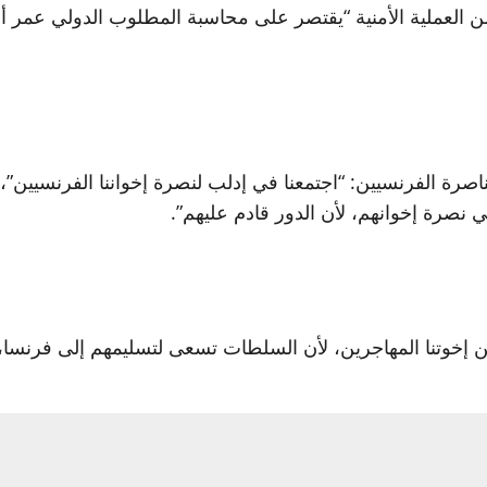
العملية الأمنية “يقتصر على محاسبة المطلوب الدولي عمر أ
صرة الفرنسيين: “اجتمعنا في إدلب لنصرة إخواننا الفرنسيين”،
نصرة إخوانهم، لأن الدور قادم عليهم”.
 إخوتنا المهاجرين، لأن السلطات تسعى لتسليمهم إلى فرنسا، 
، غسان باكير، أن الحملة الأمنية جاءت “استجابةً لشكاوى أه