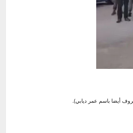
وف أيضا باسم عمر ديابي).