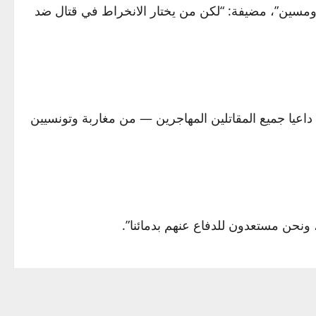
ومسين”، مضيفة: “لكن من يختار الانخراط في قتال ضد
 داعيا جميع المقاتلين المهاجرين — من مغاربة وتونسيين
ونحن مستعدون للدفاع عنهم بدمائنا”.
الي مخيم الفردان بشأن انتهاكات جسيمة، كان آخرها