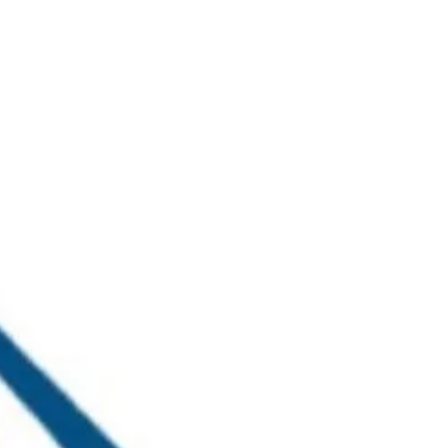
خطي
لى
لمحتوى