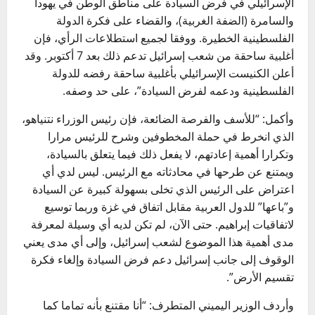
الإسرائيلي في فرض السيادة على مناطق الوطن في يهودا
والسامرة (الضفة الغربية)، والقضاء على فكرة الدولة
الفلسطينية الخطيرة. ووفقا لجميع استطلاعات الرأي، فإن
أغلبية ساحقة من شعب إسرائيل تدعم ذلك بعد 7 أكتوبر. وقد
أعلن الكنيست الإسرائيلي بأغلبية ساحقة رفضه للدولة
الفلسطينية ودعمه لفرض السيادة”، على حد وصفه.
وأكمل: “للأسف والفرصة الضائعة، فإن رئيس الوزراء نتنياهو،
الذي انخرط في حملة المخطوفين وشرح للرئيس مرارا
وتكرارا أهمية إعادتهم، لا يفعل ذلك فيما يتعلق بالسيادة،
ويمتنع عن طرحها في محادثاته مع الرئيس. ليس لدي أي
اعتراض على الرئيس الذي تخلى بسهولة كبيرة عن السيادة
و”باعها” للدول العربية مقابل اتفاق في غزة وربما توسيع
لاتفاقيات إبراهيم. حتى الآن، لم تكن لديه أي وسيلة لمعرفة
مدى أهمية هذا الموضوع لشعب إسرائيل، وإلى أي مدى يعني
الوقوف إلى جانب إسرائيل دعم فرض السيادة وإلغاء فكرة
تقسيم الأرض”.
وأردف الوزير اليميني المتطرف: “أنا مقتنع بأنه تماما كما