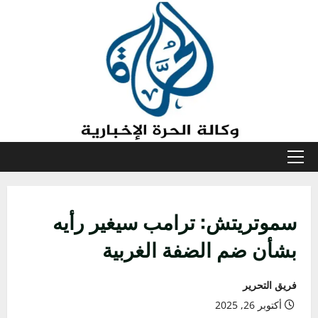
خطي
لى
لمحتوى
القائمة
الأولية
سموتريتش: ترامب سيغير رأيه
بشأن ضم الضفة الغربية
فريق التحرير
أكتوبر 26, 2025