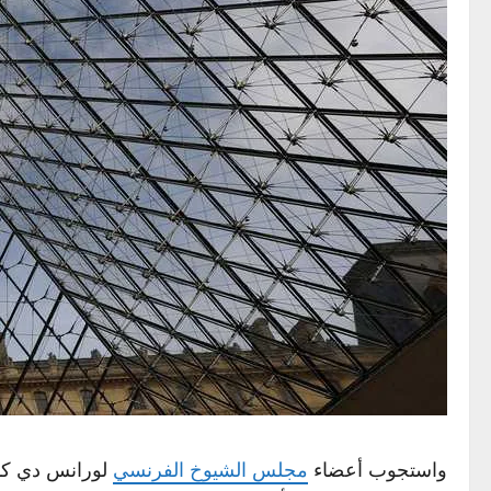
واستجوب أعضاء
مجلس الشيوخ الفرنسي