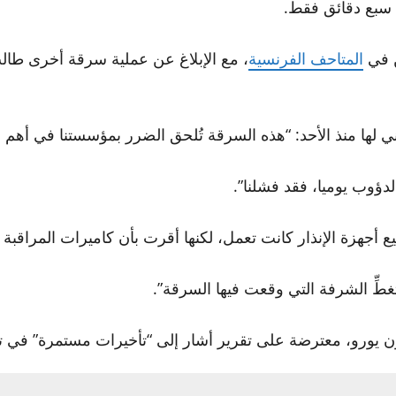
ل سبع دقائق فقط.
ن في
المتاحف الفرنسية
ها منذ الأحد: “هذه السرقة تُلحق الضرر بمؤسستنا في أهم مه
دؤوب يوميا، فقد فشلنا”.
يع أجهزة الإنذار كانت تعمل، لكنها أقرت بأن كاميرات المراق
م تغطِّ الشرفة التي وقعت فيها السرقة”.
“.