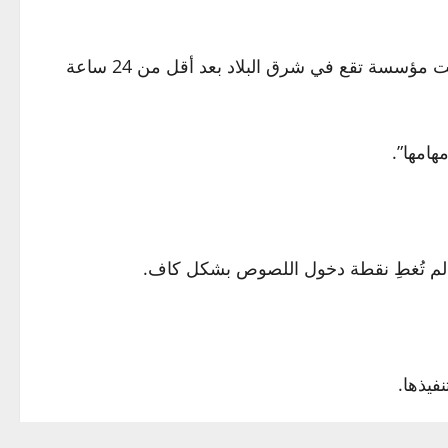
، مع الإبلاغ عن عملية سرقة أخرى طالت مؤسسة تقع في شرق البلاد بعد أقل من 24 ساعة
امها”.
بة لم تُغطِ نقطة دخول اللصوص بشكل كاف.