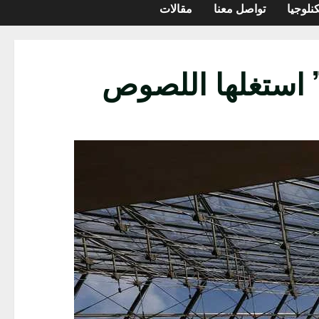
نلوجيا
تواصل معنا
مقالات
 استغلها اللصوص