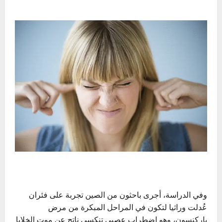
وفي الدراسة، أجرى باحثون من الصين تجربة على فئران
عُدلت وراثيا لتكون في المراحل المبكرة من مرض
باركنسون، وهو اضطراب عصبي تنكسي ناتج عن موت الخلايا