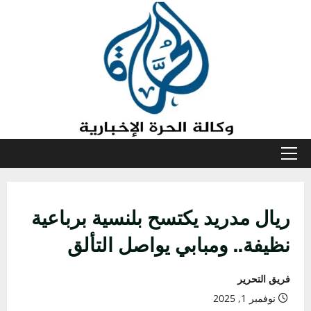
خطي
لى
لمحتوى
القائمة
الأولية
ريال مدريد يكتسح بلنسية برباعية
نظيفة.. ومبابي يواصل التألق
فريق التحرير
نوفمبر 1, 2025