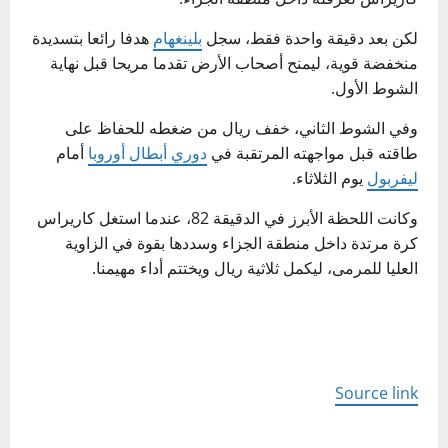
لكن بعد دقيقة واحدة فقط، سجل
بلينغهام
هدفا رائعا بتسديدة
منخفضة قوية، ليمنح أصحاب الأرض تقدما مريحا قبل نهاية
الشوط الأول.
وفي الشوط الثاني، خفف ريال من ضغطه للحفاظ على
طاقته قبل مواجهته المرتقبة في
دوري أبطال أوروبا
أمام
ليفربول
يوم الثلاثاء.
وكانت اللحظة الأبرز في الدقيقة 82، عندما استغل كاريراس
كرة مرتدة داخل منطقة الجزاء وسددها بقوة في الزاوية
العليا للمرمى، ليكمل ثلاثية ريال ويختتم أداء مهيمنا.
Source link