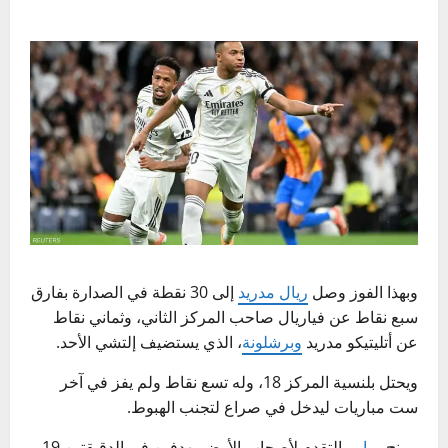
وبهذا الفوز وصل
ريال مدريد
إلى 30 نقطة في الصدارة بفارق
سبع نقاط عن فياريال صاحب المركز الثاني، وثماني نقاط
عن أتليتيكو مدريد
وبرشلونة
، الذي يستضيف إلتشي الأحد.
ويحتل بلنسية المركز 18، وله تسع نقاط ولم يفز في آخر
ست مباريات ليدخل في صراع لتجنب الهبوط.
ومنح
مبابي
التقدم لأصحاب الأرض بهدفين في الدقيقتين 19