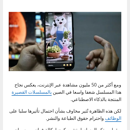
ومع أكثر من 50 مليون مشاهدة عبر الإنترنت، يعكس نجاح
هذا المسلسل شغفا واسعا في الصين
بالمسلسلات القصيرة
المنتجة بالذكاء الاصطناعي.
لكن هذه الظاهرة تُثير مخاوف بشأن احتمال تأثيرها سلبا على
الوظائف
واحترام حقوق الطباعة والنشر.
ويقول مبتكر المسلسل تشين كون لوكالة فرانس برس إن