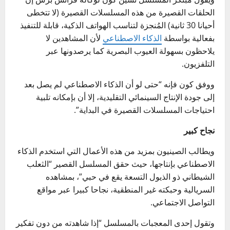
الحلقات القصيرة من هذه المسلسلات القصيرة (لا تتخطى
أحيانا 30 ثانية) المُنجزة لتناسب الهواتف الذكية، قابلة للتنفيذ
بفعالية بواسطة
الذكاء الاصطناعي
لأن المشاهدين لا
يلاحظون بسهولة العيوب البصرية كما يرصدونها عبر
التلفزيون.
ووفق كون فإنه “حتى لو أن الذكاء الاصطناعي لم يصل بعد
إلى جودة الإنتاج السينمائي التقليدية، إلا أن بإمكانه تلبية
احتياجات المسلسلات القصيرة في البداية”.
نجاح كبير
ويطالب الصينيون بمزيد من هذه الأعمال التي استخدم الذكاء
الاصطناعي بإنتاجها، حيث حقق المسلسل القصير “الثعلب
الشيطاني ذو الذيول التسعة يقع في حبي”، بمشاهده
السريالية وحبكته غير المنطقية، نجاحا كبيرا عبر مواقع
التواصل الاجتماعي.
وتقول إحدى المعجبات بالمسلسل “إذا شاهدته من دون تفكير