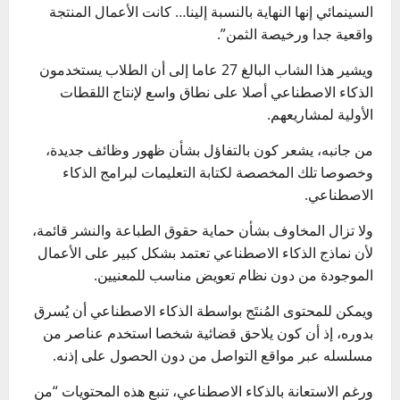
السينمائي إنها النهاية بالنسبة إلينا… كانت الأعمال المنتجة
واقعية جدا ورخيصة الثمن”.
ويشير هذا الشاب البالغ 27 عاما إلى أن الطلاب يستخدمون
الذكاء الاصطناعي أصلا على نطاق واسع لإنتاج اللقطات
الأولية لمشاريعهم.
من جانبه، يشعر كون بالتفاؤل بشأن ظهور وظائف جديدة،
وخصوصا تلك المخصصة لكتابة التعليمات لبرامج الذكاء
الاصطناعي.
ولا تزال المخاوف بشأن حماية حقوق الطباعة والنشر قائمة،
لأن نماذج الذكاء الاصطناعي تعتمد بشكل كبير على الأعمال
الموجودة من دون نظام تعويض مناسب للمعنيين.
ويمكن للمحتوى المُنتَج بواسطة الذكاء الاصطناعي أن يُسرق
بدوره، إذ أن كون يلاحق قضائية شخصا استخدم عناصر من
مسلسله عبر مواقع التواصل من دون الحصول على إذنه.
ورغم الاستعانة بالذكاء الاصطناعي، تنبع هذه المحتويات “من