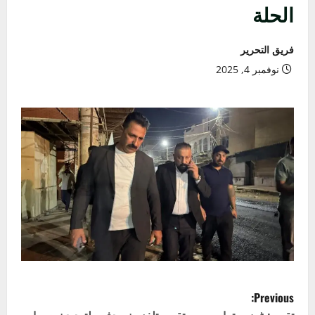
الحلة
فريق التحرير
نوفمبر 4, 2025
P
Previous: