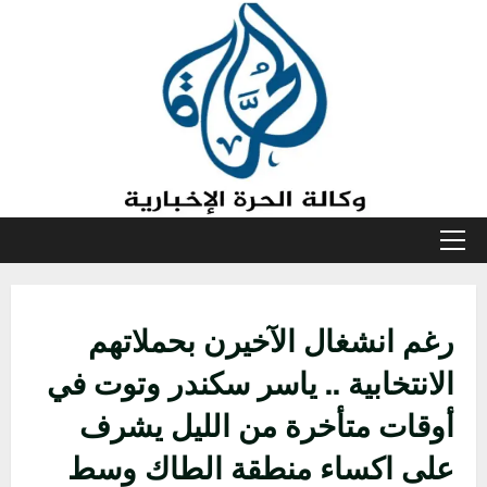
خطي
لى
لمحتوى
القائمة
الأولية
رغم انشغال الآخيرن بحملاتهم
الانتخابية .. ياسر سكندر وتوت في
أوقات متأخرة من الليل يشرف
على اكساء منطقة الطاك وسط