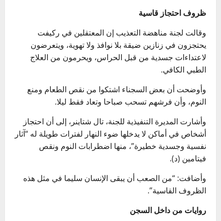
ظروف احتجاز قاسية
وقالت لجنة مناهضة التعذيب إن المعتقلين في ركيفت
يحتجزون في زنازين ضيقة بلا نوافذ ولا تهوية، ويتعرضون
لاعتداءات جسدية من قبل الحراس، ويحرمون من العلاج
الطبي الكافي.
وأوضحت أن بعض السجناء اشتكوا من نقص الطعام ومنع
النوم، وأن فرشهم تسحب صباحا وتعاد فقط ليلا.
وأشارت المديرة التنفيذية للجنة، تال شتاينر، إلى أن احتجاز
أشخاص في أماكن لا يدخلها ضوء النهار لفترات طويلة له “آثار
نفسية وجسدية خطيرة”، منها اضطرابات النوم ونقص
فيتامين (د).
وأضافت: “من الصعب أن يبقى الإنسان سليما في مثل هذه
الظروف القاسية”.
روايات من داخل السجن