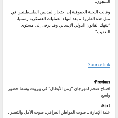
السجون.
وقالت اللجنة الحقوقية إن احتجاز المدنيين الفلسطينيين في
مثل هذه الظروف، بعد انتهاء العمليات العسكرية رسميا،
“ينتهك القانون الدولي الإنساني وقد يرقى إلى مستوى
التعذيب”.
Source link
P
Previous:
o
افتتاح ضخم لمهرجان “زمن الأبطال” في بيروت وسط حضور
واسع
s
Next:
t
علية الإمارة .. صوت المواطن العراقي، صوت الأمل والتغيير .