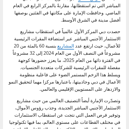
المباشر التي تم استقطابها، مقارنةً بالمركز الرابع في العام
الماضي. وحافظت الإمارة على مكانتها في الفئتين بوصفها
أفضل مدينة في الشرق الأوسط.
حصدت دبي المركز الأول عالمياً في استقطاب مشاريع
الاستثمار الأجنبي المباشر عبر استضافة المقرات الرئيسية
للأعمال، حيث ارتفع عدد
المشاريع
بنسبة 60 بالمئة من 20
مشروعاً في النصف الأول من العام 2024 إلى 32 مشروعاً
في الفترة ذاتها من العام 2025، ما يعزز حضورها كوجهة
مفضلة للمقرات الرئيسية للشركات متعددة الجنسيات.
ويسلط هذا الزخم المستمر الضوء على فاعلية منظومة
الأعمال في دبي وجاذبيتها، باعتبارها مركزا مهما لتحقيق النمو
والازدهار على المستويين الإقليمي والعالمي.
وتصدّرت الإمارة أيضاً التصنيف العالمي من حيث مشاريع
الاستثمار الأجنبي المباشر الجديدة، وجذب رؤوس الأموال،
وتوفير فرص العمل التي نتجت عن استقطاب الاستثمارات
في مختلف القطاعات على مستوى العالم، بما فيها تكنولوجيا