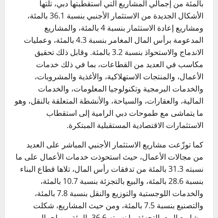
بالمئة من إجمالي المشاريع التي استقطبتها دبي، تلتها
الأشكال الجديدة من الاستثمار الأجنبي بنسبة 36.1 بالمئة،
ومشاريع إعادة الاستثمار بنسبة 4 بالمئة، والمشاريع
المدعومة برأس المال المغامر بنسبة 4.3 بالمئة، وعمليات
الاندماج والاستحواذ بنسبة 3.2 بالمئة. وقابل ذلك تحقيق
مكاسب في العديد من القطاعات، بما في ذلك خدمات
الأعمال، والمنتجات الاستهلاكية، والأغذية والمشروبات،
والخدمات البرمجية وتكنولوجيا المعلومات، والخدمات
المالية، والعقارات، والسياحة، والأنشطة المتعلقة بالنقل، وهو
ما يتماشى مع طموحات دبي الرامية إلى استقطاب
الاستثمارات الاقتصادية المستقبلية المبتكرة.
كما توزّعت مشاريع الاستثمار الأجنبي المباشر على العديد
من مجالات الأعمال، حيث استحوذت خدمات الأعمال على ما
نسبته 31.3 بالمئة من تدفقات رأس المال، تلاها قطاع البناء
بنسبة 28.6 بالمئة، والبيع بالتجزئة بنسبة 10.7 بالمئة،
والخدمات اللوجستية والتوزيع والنقل بنسبة 7.8 بالمئة،
والتصنيع بنسبة 7.5 بالمئة، ومن حيث المشاريع، شكلت
مشاريع البيع بالتجزئة ما نسبته 36.6 بالمئة من إجمالي