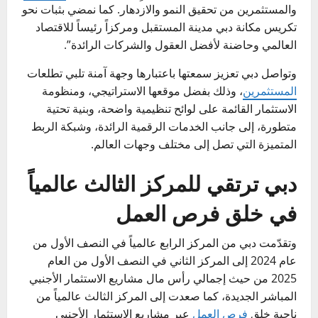
والمستثمرين من تحقيق النمو والازدهار. كما نمضي بثبات نحو
تكريس مكانة دبي مدينة المستقبل ومركزاً رئيساً للاقتصاد
العالمي وحاضنة لأفضل العقول والشركات الرائدة”.
وتواصل دبي تعزيز سمعتها باعتبارها وجهة آمنة تلبي تطلعات
المستثمرين
، وذلك بفضل موقعها الاستراتيجي، ومنظومة
الاستثمار القائمة على لوائح تنظيمية واضحة، وبنية تحتية
متطورة، إلى جانب الخدمات الرقمية الرائدة، وشبكة الربط
المتميزة التي تصل إلى مختلف وجهات العالم.
دبي ترتقي للمركز الثالث عالمياً
في خلق فرص العمل
وتقدّمت دبي من المركز الرابع عالمياً في النصف الأول من
عام 2024 إلى المركز الثاني في النصف الأول من العام
2025 من حيث إجمالي رأس مال مشاريع الاستثمار الأجنبي
المباشر الجديدة، كما صعدت إلى المركز الثالث عالمياً من
ناحية خلق
فرص العمل
عبر مشاريع الاستثمار الأجنبي