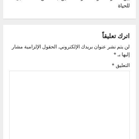
للحياة
n
a
v
اترك تعليقاً
لن يتم نشر عنوان بريدك الإلكتروني.
الحقول الإلزامية مشار
i
إليها بـ
*
g
التعليق
*
a
t
i
o
n