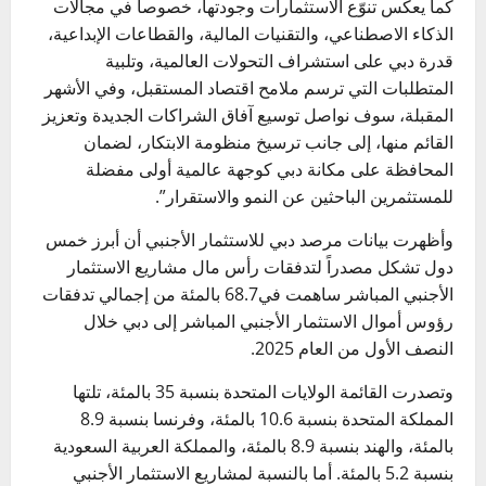
كما يعكس تنوّع الاستثمارات وجودتها، خصوصاً في مجالات
الذكاء الاصطناعي، والتقنيات المالية، والقطاعات الإبداعية،
قدرة دبي على استشراف التحولات العالمية، وتلبية
المتطلبات التي ترسم ملامح اقتصاد المستقبل، وفي الأشهر
المقبلة، سوف نواصل توسيع آفاق الشراكات الجديدة وتعزيز
القائم منها، إلى جانب ترسيخ منظومة الابتكار، لضمان
المحافظة على مكانة دبي كوجهة عالمية أولى مفضلة
للمستثمرين الباحثين عن النمو والاستقرار”.
وأظهرت بيانات مرصد دبي للاستثمار الأجنبي أن أبرز خمس
دول تشكل مصدراً لتدفقات رأس مال مشاريع الاستثمار
الأجنبي المباشر ساهمت في68.7 بالمئة من إجمالي تدفقات
رؤوس أموال الاستثمار الأجنبي المباشر إلى دبي خلال
النصف الأول من العام 2025.
وتصدرت القائمة الولايات المتحدة بنسبة 35 بالمئة، تلتها
المملكة المتحدة بنسبة 10.6 بالمئة، وفرنسا بنسبة 8.9
بالمئة، والهند بنسبة 8.9 بالمئة، والمملكة العربية السعودية
بنسبة 5.2 بالمئة. أما بالنسبة لمشاريع الاستثمار الأجنبي