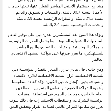
مشاريع الاستثمار الأجنبي المباشر المُعلن عنها، تبعتها خدمات
الأعمال بنسبة 30.7 بالمئة، والمبيعات والتسويق والدعم
بنسبة 21.3 بالمئة، والمقرات الرئيسية بنسبة 2.9 بالمئة،
والخدمات اللوجستية بنسبة 2.4 بالمئة.
ويؤكد هذا التنوع ثقة المستثمرين بقدرة دبي على توفير الدعم
للمتطلبات التشغيلية المتنوعة، بما يشمل المقرات الرئيسية،
والمراكز اللوجستية، واحتياجات التصنيع، والبيع المباشر
للمستهلكين، ما يعزز قدرتها على مواكبة المشهد الاقتصادي
العالمي.
ومن جانبه، قال هادي بدري، المدير التنفيذي لمؤسسة دبي
للتنمية الاقتصادية، ذراع التنمية الاقتصادية لدائرة الاقتصاد
والسياحة بدبي: “إنجازات دبي الكبيرة تؤكد كفاءة منظومتنا
وأهمية الشراكة الحقيقية والتعاون المثمر بين القطاعين
العام والخاص، ومع نجاح الجهود في استضافة المقرات
الرئيسية للشركات، واستقطاب الاستثمارات فإن ذلك سوف
يعزز من مكانتها كمركز عالمي لصناعة القرار وتحقيق النمو،