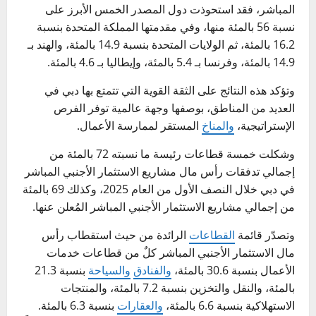
المباشر، فقد استحوذت دول المصدر الخمس الأبرز على
نسبة 56 بالمئة منها، وفي مقدمتها المملكة المتحدة بنسبة
16.2 بالمئة، ثم الولايات المتحدة بنسبة 14.9 بالمئة، والهند بـ
14.9 بالمئة، وفرنسا بـ 5.4 بالمئة، وإيطاليا بـ 4.6 بالمئة.
وتؤكد هذه النتائج على الثقة القوية التي تتمتع بها دبي في
العديد من المناطق، بوصفها وجهة عالمية توفر الفرص
الإستراتيجية،
والمناخ
المستقر لممارسة الأعمال.
وشكلت خمسة قطاعات رئيسة ما نسبته 72 بالمئة من
إجمالي تدفقات رأس مال مشاريع الاستثمار الأجنبي المباشر
في دبي خلال النصف الأول من العام 2025، وكذلك 69 بالمئة
من إجمالي مشاريع الاستثمار الأجنبي المباشر المُعلن عنها.
وتصدّر قائمة
القطاعات
الرائدة من حيث استقطاب رأس
مال الاستثمار الأجنبي المباشر كلٌ من قطاعات خدمات
الأعمال بنسبة 30.6 بالمئة،
والفنادق
والسياحة
بنسبة 21.3
بالمئة، والنقل والتخزين بنسبة 7.2 بالمئة، والمنتجات
الاستهلاكية بنسبة 6.6 بالمئة،
والعقارات
بنسبة 6.3 بالمئة.