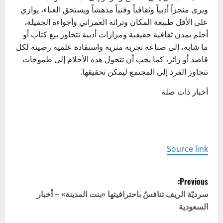
ويرى منجزاً أدبياً وثقافياً وفنياً مدهشاً ويستحق العناء، يوازي
على الأقل طبيعة المكان وتراثه العمراني وأجواءه الجميلة،
أحلم بمدن ثقافية حقيقية ومزارات أدبية تتجاوز بيع كتاب أو
ما شابه، إلى صناعة تجربة مثرية واستفادة علمية رصينة لكل
قاصد أو زائر، كما يجب أن تتحول هذه الأحلام إلى طموحات
تتجاوز الفرد إلى المجتمع ليمكن تحقيقها.
أخبار ذات صلة
Source link
P
Previous:
o
سرديّة الريف تنافسُ باحترافيتها «بنت المدينة» – أخبار
السعودية
s