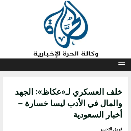
خطي
لى
لمحتوى
القائمة
الأولية
خلف العسكري لـ«عكاظ»: الجهد
والمال في الأدب ليسا خسارة –
أخبار السعودية
فريق التحرير