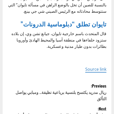
بالنسبة للصين أن تخل بالوضع الراهن في مسألة تايوان” التي
ستتوسط محادثاته مع الرئيس الصيني شي جي بينغ.
تايوان تطلق “دبلوماسية الدرونات”
قال المتحدث باسم خارجية تايوان، جيانغ تشن وي، إن بلاده
ستزود حلفاءها في منطقة آسيا والمحيط الهادئ وأوروبا
بطائرات بدون طيار مدنية وعسكرية.
Source link
P
Previous:
o
ريال مدريد يكتسح بلنسية برباعية نظيفة.. ومبابي يواصل
التألق
s
Next: