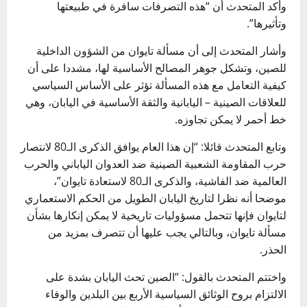
وأكد المتحدث أن “هذه التصرفات سافرة في طبيعتها
وتأثيرها”.
وأشار المتحدث إلى أن مسألة تايوان من الشؤون الداخلية
للصين، وتشكل جوهر المصالح الأساسية لها، مشددا على أن
كيفية التعامل مع هذه المسألة تؤثر على الأساس السياسي
للعلاقات الصينية – اليابانية والثقة الأساسية في اليابان، وهي
خط أحمر لا يمكن تجاوزه.
وتابع المتحدث قائلا: “إن هذا العام يوافق الذكرى الـ80 لانتصار
حرب المقاومة الشعبية الصينية ضد العدوان الياباني والحرب
العالمية ضد الفاشية، والذكرى الـ80 لاستعادة تايوان”،
موضحا أنه نظرا لتاريخ اليابان الطويل من الحكم الاستعماري
لتايوان فإنها تتحمل مسؤوليات تاريخية لا يمكن إنكارها بشأن
مسألة تايوان، وبالتالي يجب عليها أن تتصرف بمزيد من
الحذر.
واختتم المتحدث بالقول: “الصين تحث اليابان بشدة على
الالتزام بروح الوثائق السياسية الأربع بين البلدين والوفاء