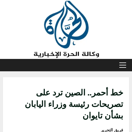
خطي
لى
لمحتوى
القائمة
الأولية
خط أحمر.. الصين ترد على
تصريحات رئيسة وزراء اليابان
بشأن تايوان
فريق التحرير