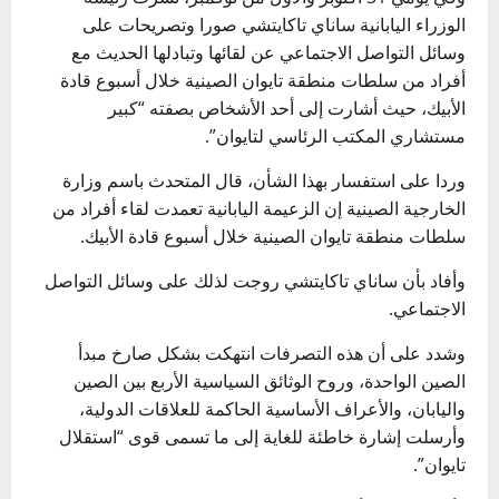
الوزراء اليابانية ساناي تاكايتشي صورا وتصريحات على
وسائل التواصل الاجتماعي عن لقائها وتبادلها الحديث مع
أفراد من سلطات منطقة تايوان الصينية خلال أسبوع قادة
الأبيك، حيث أشارت إلى أحد الأشخاص بصفته “كبير
مستشاري المكتب الرئاسي لتايوان”.
وردا على استفسار بهذا الشأن، قال المتحدث باسم وزارة
الخارجية الصينية إن الزعيمة اليابانية تعمدت لقاء أفراد من
سلطات منطقة تايوان الصينية خلال أسبوع قادة الأبيك.
وأفاد بأن ساناي تاكايتشي روجت لذلك على وسائل التواصل
الاجتماعي.
وشدد على أن هذه التصرفات انتهكت بشكل صارخ مبدأ
الصين الواحدة، وروح الوثائق السياسية الأربع بين الصين
واليابان، والأعراف الأساسية الحاكمة للعلاقات الدولية،
وأرسلت إشارة خاطئة للغاية إلى ما تسمى قوى “استقلال
تايوان”.