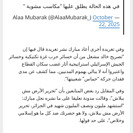
في هذه الحالة يطلق عليها “مكاسب مشوية “
October
— Alaa Mubarak (@AlaaMubarak_)
22, 2025
وفي تغريدة أخرى أعاد مبارك نشر تغريدة قال فيها إن
“تصريح خالد مشعل من أن خسائر حرب غزة تكتيكية وخسائر
الجيش الإسرائيلي استراتيجية أثار غضب سكان القطاع
واعتبروا أنه لا يبالي بهموم المدنيين، مما كشف عن مدى
فقدان حركة “حماس” شعبيتها”.
وفي المقابل رد بعض المتابعين بأن “تحرير الأرض مش
ببلاش”، وقالت مدونة تعليقا على ما نشره نجل مبارك:
“استشهد مليون ونصف المليون شهيد في الجزائر، تحرير
الأرض مش ببلاش، ولا هو حضرتك ضد كل ما هو إسلامي
وخلاص”، على حد قولها.