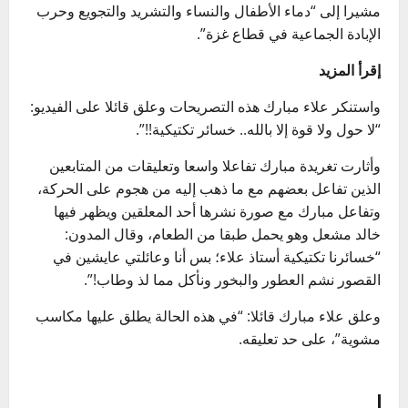
مشيرا إلى “دماء الأطفال والنساء والتشريد والتجويع وحرب
الإبادة الجماعية في قطاع غزة”.
إقرأ المزيد
واستنكر علاء مبارك هذه التصريحات وعلق قائلا على الفيديو:
“لا حول ولا قوة إلا بالله.. خسائر تكتيكية!!”.
وأثارت تغريدة مبارك تفاعلا واسعا وتعليقات من المتابعين
الذين تفاعل بعضهم مع ما ذهب إليه من هجوم على الحركة،
وتفاعل مبارك مع صورة نشرها أحد المعلقين ويظهر فيها
خالد مشعل وهو يحمل طبقا من الطعام، وقال المدون:
“خسائرنا تكتيكية أستاذ علاء؛ بس أنا وعائلتي عايشين في
القصور نشم العطور والبخور ونأكل مما لذ وطاب!”.
وعلق علاء مبارك قائلا: “في هذه الحالة يطلق عليها مكاسب
مشوية”، على حد تعليقه.