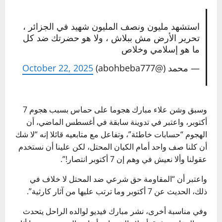
استشهد مليون ونصف المليون شهيد في الجزائر ،
تحرير الأرض مش ببلاش ، ولا هو حضرتك ضد كل
ما هو إسلامي وخلاص
— محمد (@abohbeba777)
October 22, 2025
وسبق وشن علاء مبارك هجوما على حماس بسبب هجوم 7
أكتوبر، واعتبر في تدوينة سابقة في أغسطس الماضي، أن
الهجوم “حسابات خاطئة”، وتفاعل مع متابعيه قائلا إنه “لا شك
أن كلنا صف واحد أمام الكيان المحتل، لكن علينا أن نستخدم
عقولنا وألا نعيش في وهم إن 7 أكتوبر انتصار!”.
واعتبر أن “المقاومة حق شرعي ضد المحتل لا خلاف في
ذلك، الحديث عن 7 أكتوبر وما ترتب عليها من آثار كارثية”.
وفي مناسبة أخرى، نشر مبارك فيديو لوالده الراحل يتحدث