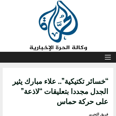
خطي
لى
لمحتوى
القائمة
الأولية
“خسائر تكتيكية”.. علاء مبارك يثير
الجدل مجددا بتعليقات “لاذعة”
على حركة حماس
فريق التحرير