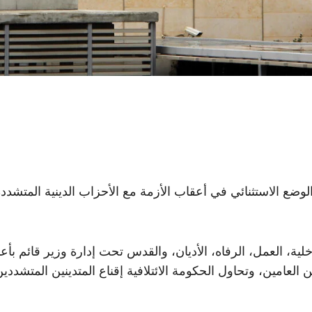
ع الاستثنائي في أعقاب الأزمة مع الأحزاب الدينية المتشددة (
ية، العمل، الرفاه، الأديان، والقدس تحت إدارة وزير قائم بأعم
ن العامين، وتحاول الحكومة الائتلافية إقناع المتدينين المتشددي