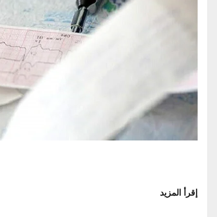
إقرأ المزيد