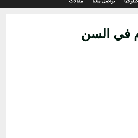
نلوجيا
تواصل معنا
مقالات
م في السن