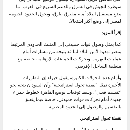
سيطرة للجيش في الشرق وللدعم السريع في الغرب، ما
يضع مستقبل البلاد أمام مفترق طرق، ويحول الحدود الجنوبية
لمصر إلى وضع أكثر اشتعالا.
إقرأ المزيد
كما يمثل وصول قوات حميدتي إلى المثلث الحدودي المرتبط
بمصر تهديدا لأمن البلاد لما قد يتيحه من مسارات أمام
عمليات التهريب وتحركات الجماعات الإرهابية، خاصة مع
منطقة الساحل الإفريقي.
وأمام هذه التحولات الكبيرة، يقول خبراء إن التطورات
الأخيرة تمثل “نقطة تحول استراتيجية” وأن السودان يتجه نحو
“تقسيم فعلي”، وسط توقعات بوضع القاهرة خطوط حمراء
جديدة أمام تحركات قوات حميدتي، خاصة فيما يتعلق
بالتقسيم والوصول إلى الحدود المصرية.
نقطة تحول استراتيجي
ويقول خبير شؤون الأمن القومي المصري اللواء محمد عبد