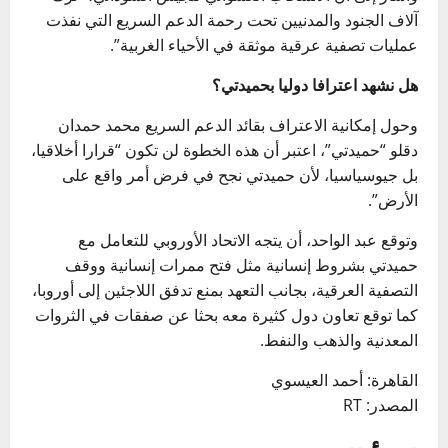
آلاف الجنود والمدنيين تحت رحمة الدعم السريع التي نفذت
عمليات تصفية عرقية موثقة في الأحياء الغربية”.
هل نشهد اعترافا دوليا بحميدتي؟
وحول إمكانية الاعتراف بقائد الدعم السريع محمد حمدان
دقلو “حميدتي”، اعتبر أن هذه الخطوة لن تكون “قرارا أخلاقيا،
بل جيوسياسيا، لأن حميدتي نجح في فرض أمر واقع على
الأرض”.
وتوقع عبد الواحد، أن يتجه الاتحاد الأوروبي للتعامل مع
حميدتي بشروط إنسانية مثل فتح ممرات إنسانية ووقف
التصفية العرقية، بجانب التعهد بمنع تدفق اللاجئين إلى أوروبا،
كما توقع تعاون دول كثيرة معه بحثا عن صفقات في الثروات
المعدنية والذهب والنفط.
القاهرة: أحمد العيسوي
المصدر: RT