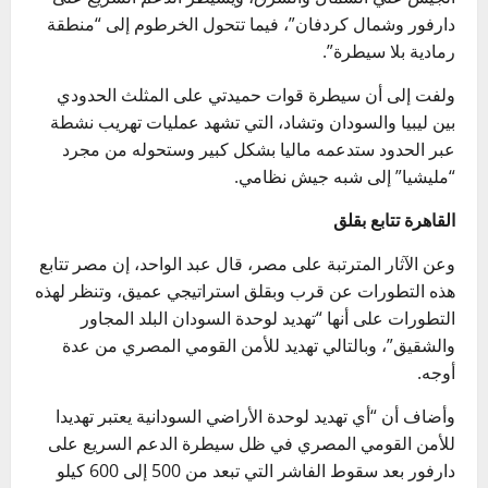
دارفور وشمال كردفان”، فيما تتحول الخرطوم إلى “منطقة
رمادية بلا سيطرة”.
ولفت إلى أن سيطرة قوات حميدتي على المثلث الحدودي
بين ليبيا والسودان وتشاد، التي تشهد عمليات تهريب نشطة
عبر الحدود ستدعمه ماليا بشكل كبير وستحوله من مجرد
“مليشيا” إلى شبه جيش نظامي.
القاهرة تتابع بقلق
وعن الآثار المترتبة على مصر، قال عبد الواحد، إن مصر تتابع
هذه التطورات عن قرب وبقلق استراتيجي عميق، وتنظر لهذه
التطورات على أنها “تهديد لوحدة السودان البلد المجاور
والشقيق”، وبالتالي تهديد للأمن القومي المصري من عدة
أوجه.
وأضاف أن “أي تهديد لوحدة الأراضي السودانية يعتبر تهديدا
للأمن القومي المصري في ظل سيطرة الدعم السريع على
دارفور بعد سقوط الفاشر التي تبعد من 500 إلى 600 كيلو